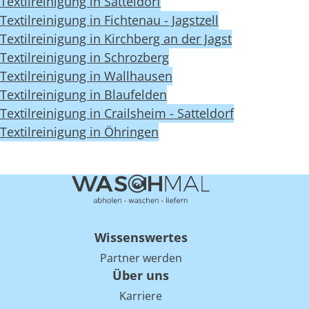
Textilreinigung in Satteldorf
Textilreinigung in Fichtenau - Jagstzell
Textilreinigung in Kirchberg an der Jagst
Textilreinigung in Schrozberg
Textilreinigung in Wallhausen
Textilreinigung in Blaufelden
Textilreinigung in Crailsheim - Satteldorf
Textilreinigung in Öhringen
Wissenswertes
Partner werden
Über uns
Karriere