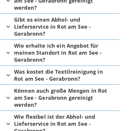
am See - Gerabronn gereinigt
werden?
Gibt es einen Abhol- und
Lieferservice in Rot am See -
Gerabronn?
Wie erhalte ich ein Angebot für
meinen Standort in Rot am See -
Gerabronn?
Was kostet die Textilreinigung in
Rot am See - Gerabronn?
Können auch große Mengen in Rot
am See - Gerabronn gereinigt
werden?
Wie flexibel ist der Abhol- und
Lieferservice in Rot am See -
Gerabronn?