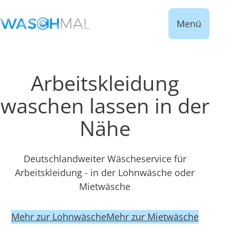
Menü
Arbeitskleidung
waschen lassen in der
Nähe
Deutschlandweiter Wäscheservice für
Arbeitskleidung - in der Lohnwäsche oder
Mietwäsche
Mehr zur Lohnwäsche
Mehr zur Mietwäsche