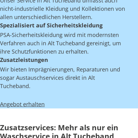
Unser Service in Alt Tucheband umfasst auch
nicht-industrielle Kleidung und Kollektionen von
allen unterschiedlichen Herstellern.
Spezialisiert auf Sicherheitskleidung
PSA-Sicherheitskleidung wird mit modernsten
Verfahren auch in Alt Tucheband gereinigt, um
ihre Schutzfunktionen zu erhalten.
Zusatzleistungen
Wir bieten Imprägnierungen, Reparaturen und
sogar Austauschservices direkt in Alt
Tucheband.
Angebot erhalten
Zusatzservices: Mehr als nur ein
Waschservice in Alt Tucheband