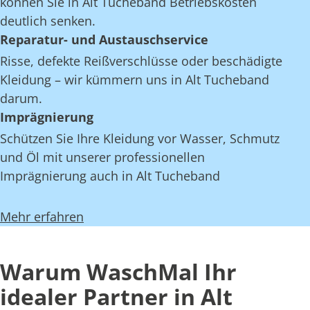
können Sie in Alt Tucheband Betriebskosten
deutlich senken.
Reparatur- und Austauschservice
Risse, defekte Reißverschlüsse oder beschädigte
Kleidung – wir kümmern uns in Alt Tucheband
darum.
Imprägnierung
Schützen Sie Ihre Kleidung vor Wasser, Schmutz
und Öl mit unserer professionellen
Imprägnierung auch in Alt Tucheband
Mehr erfahren
Warum WaschMal Ihr
idealer Partner in Alt