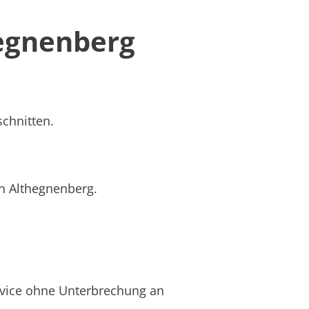
hegnenberg
schnitten.
in Althegnenberg.
rvice ohne Unterbrechung an