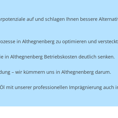
potenziale auf und schlagen Ihnen bessere Alternativ
esse in Althegnenberg zu optimieren und versteckte 
e in Althegnenberg Betriebskosten deutlich senken.
eidung – wir kümmern uns in Althegnenberg darum.
 Öl mit unserer professionellen Imprägnierung auch 