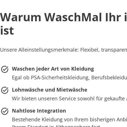
Warum WaschMal Ihr i
ist
Unsere Alleinstellungsmerkmale: Flexibel, transparen
Waschen jeder Art von Kleidung
Egal ob PSA-Sicherheitskleidung, Berufsbekleidu
Lohnwäsche und Mietwäsche
Wir bieten unseren Service sowohl für gekaufte 
Nahtlose Integration
Bestehende Kleidung von Ihrem bisherigen Anb
Ihrem Standort in Althegnenberg fort.