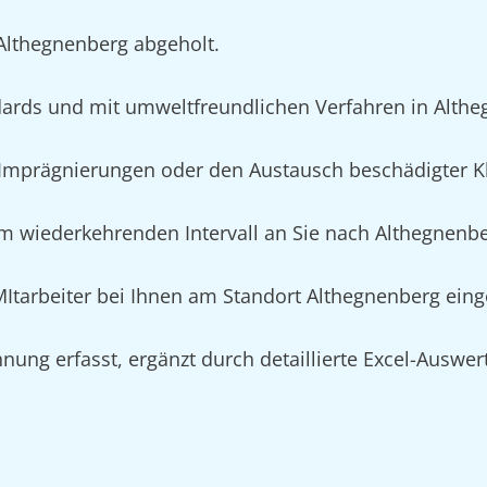
 Althegnenberg abgeholt.
ards und mit umweltfreundlichen Verfahren in Alth
mprägnierungen oder den Austausch beschädigter Kl
m wiederkehrenden Intervall an Sie nach Althegnenber
 MItarbeiter bei Ihnen am Standort Althegnenberg ein
nung erfasst, ergänzt durch detaillierte Excel-Auswe