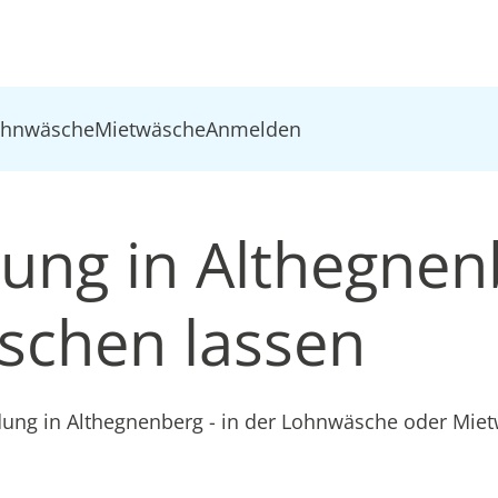
ohnwäsche
Mietwäsche
Anmelden
dung in Althegne
schen lassen
idung in Althegnenberg - in der Lohnwäsche oder Mie