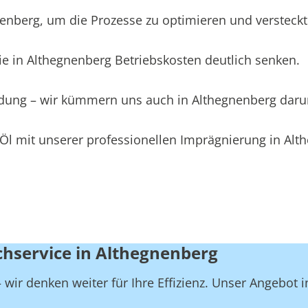
berg, um die Prozesse zu optimieren und versteckte 
e in Althegnenberg Betriebskosten deutlich senken.
eidung – wir kümmern uns auch in Althegnenberg dar
Öl mit unserer professionellen Imprägnierung in Alt
chservice in Althegnenberg
wir denken weiter für Ihre Effizienz. Unser Angebot 