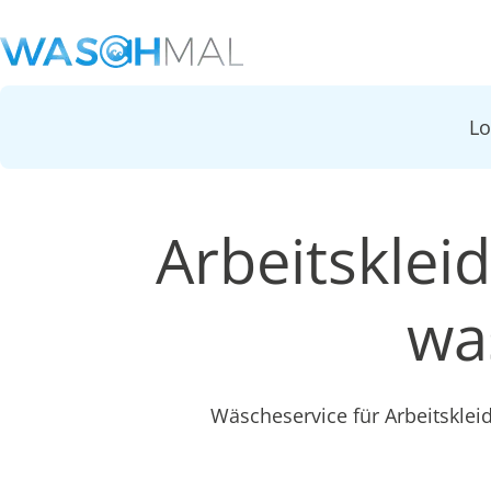
L
Arbeitsklei
wa
Wäscheservice für Arbeitskle