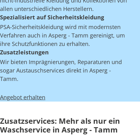
nicht-industrielle Kleidung und Kollektionen von
allen unterschiedlichen Herstellern.
Spezialisiert auf Sicherheitskleidung
PSA-Sicherheitskleidung wird mit modernsten
Verfahren auch in Asperg - Tamm gereinigt, um
ihre Schutzfunktionen zu erhalten.
Zusatzleistungen
Wir bieten Imprägnierungen, Reparaturen und
sogar Austauschservices direkt in Asperg -
Tamm.
Angebot erhalten
Zusatzservices: Mehr als nur ein
Waschservice in Asperg - Tamm