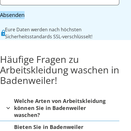
Absenden
Eure Daten werden nach höchsten
Sicherheitsstandards SSL-verschlüsselt!
Häufige Fragen zu
Arbeitskleidung waschen in
Badenweiler!
Welche Arten von Arbeitskleidung
können Sie in Badenweiler
waschen?
Bieten Sie in Badenweiler