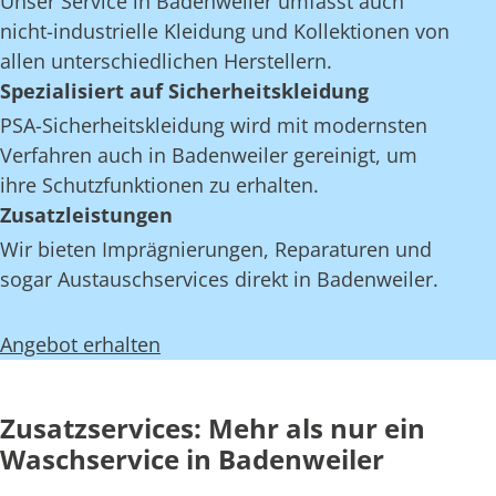
Unser Service in Badenweiler umfasst auch
nicht-industrielle Kleidung und Kollektionen von
allen unterschiedlichen Herstellern.
Spezialisiert auf Sicherheitskleidung
PSA-Sicherheitskleidung wird mit modernsten
Verfahren auch in Badenweiler gereinigt, um
ihre Schutzfunktionen zu erhalten.
Zusatzleistungen
Wir bieten Imprägnierungen, Reparaturen und
sogar Austauschservices direkt in Badenweiler.
Angebot erhalten
Zusatzservices: Mehr als nur ein
Waschservice in Badenweiler