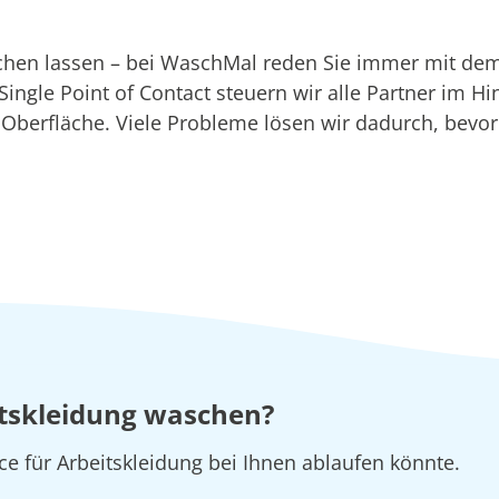
aschen lassen – bei WaschMal reden Sie immer mit de
r Single Point of Contact steuern wir alle Partner im 
n Oberfläche. Viele Probleme lösen wir dadurch, bevo
eitskleidung waschen?
ice für Arbeitskleidung bei Ihnen ablaufen könnte.