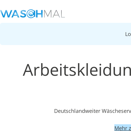
L
Arbeitskleidu
Deutschlandweiter Wäscheservi
Mehr 