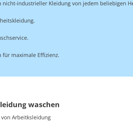
 nicht-industrieller Kleidung von jedem beliebigen He
heitskleidung.
schservice.
für maximale Effizienz.
skleidung waschen
 von Arbeitksleidung