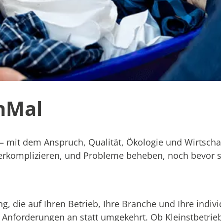
chMal
– mit dem Anspruch, Qualität, Ökologie und Wirtschaf
 verkomplizieren, und Probleme beheben, noch bevor s
, die auf Ihren Betrieb, Ihre Branche und Ihre indivi
e Anforderungen an statt umgekehrt. Ob Kleinstbetrie