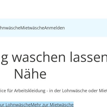
ohnwäsche
Mietwäsche
Anmelden
ng waschen lassen
Nähe
ce für Arbeitskleidung - in der Lohnwäsche oder Mi
zur Lohnwäsche
Mehr zur Mietwäsche