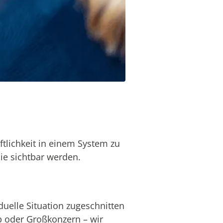
tlichkeit in einem System zu
ie sichtbar werden.
duelle Situation zugeschnitten
b oder Großkonzern – wir