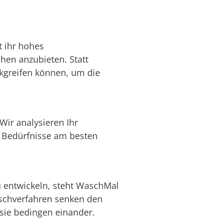
t ihr hohes
hen anzubieten. Statt
ckgreifen können, um die
Wir analysieren Ihr
 Bedürfnisse am besten
u entwickeln, steht WaschMal
aschverfahren senken den
 sie bedingen einander.