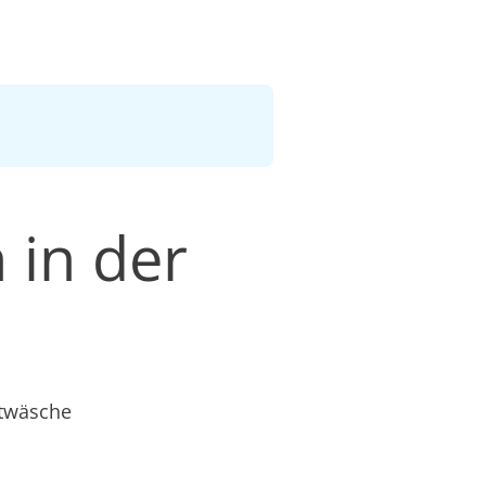
 in der
etwäsche