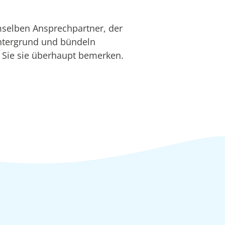
mselben Ansprechpartner, der
Hintergrund und bündeln
r Sie sie überhaupt bemerken.