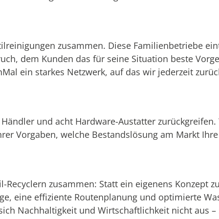
ilreinigungen zusammen. Diese Familienbetriebe ein
ch, dem Kunden das für seine Situation beste Vorge
Mal ein starkes Netzwerk, auf das wir jederzeit zurü
 Händler und acht Hardware-Austatter zurückgreifen. 
er Vorgaben, welche Bestandslösung am Markt Ihre
til-Recyclern zusammen: Statt ein eigenens Konzept z
ge, eine effiziente Routenplanung und optimierte W
ch Nachhaltigkeit und Wirtschaftlichkeit nicht aus –