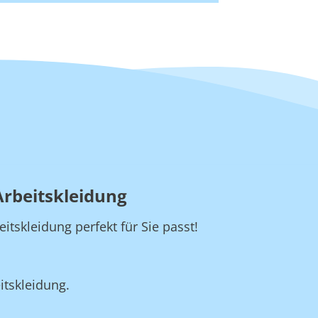
Arbeitskleidung
skleidung perfekt für Sie passt!
itskleidung.