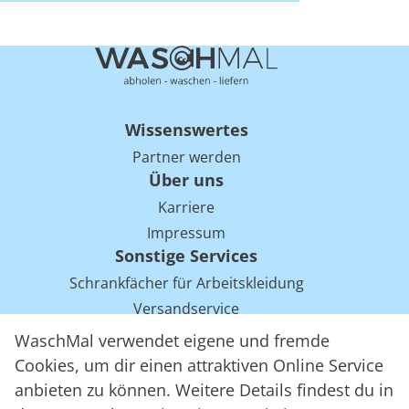
Wissenswertes
Partner werden
Über uns
Karriere
Impressum
Sonstige Services
Schrankfächer für Arbeitskleidung
Versandservice
Einsparpotentiale für Mietwäsche bei Arbeitskleidung
WaschMal verwendet eigene und fremde
Arbeitskleidung Tracking mit RFID
Cookies, um dir einen attraktiven Online Service
anbieten zu können. Weitere Details findest du in