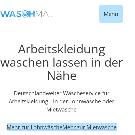
Menü
Arbeitskleidung
waschen lassen in der
Nähe
Deutschlandweiter Wäscheservice für
Arbeitskleidung - in der Lohnwäsche oder
Mietwäsche
Mehr zur Lohnwäsche
Mehr zur Mietwäsche