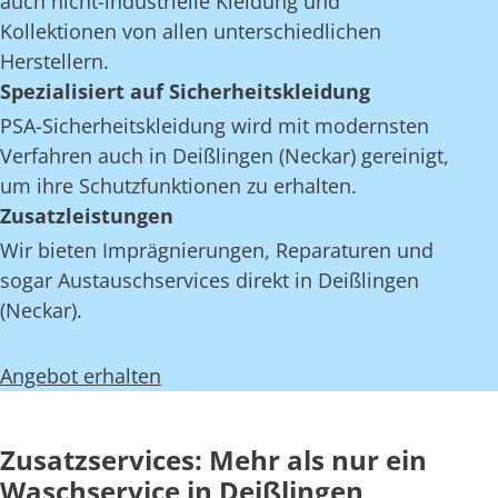
auch nicht-industrielle Kleidung und
Kollektionen von allen unterschiedlichen
Herstellern.
Spezialisiert auf Sicherheitskleidung
PSA-Sicherheitskleidung wird mit modernsten
Verfahren auch in Deißlingen (Neckar) gereinigt,
um ihre Schutzfunktionen zu erhalten.
Zusatzleistungen
Wir bieten Imprägnierungen, Reparaturen und
sogar Austauschservices direkt in Deißlingen
(Neckar).
Angebot erhalten
Zusatzservices: Mehr als nur ein
Waschservice in Deißlingen