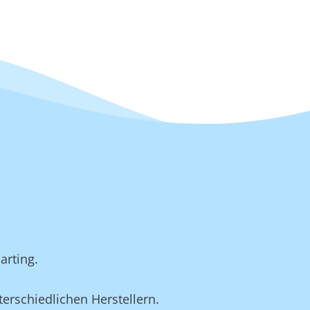
arting.
erschiedlichen Herstellern.