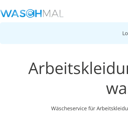
L
Arbeitskleid
wa
Wäscheservice für Arbeitskleid