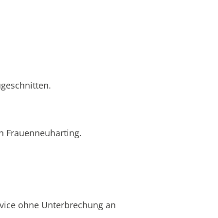
ugeschnitten.
in Frauenneuharting.
rvice ohne Unterbrechung an