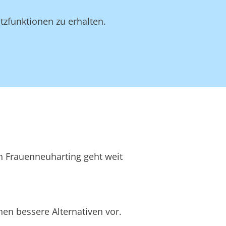
tzfunktionen zu erhalten.
in Frauenneuharting geht weit
en bessere Alternativen vor.