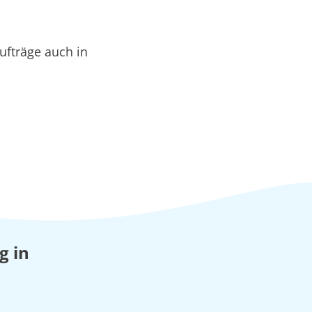
ufträge auch in
g in