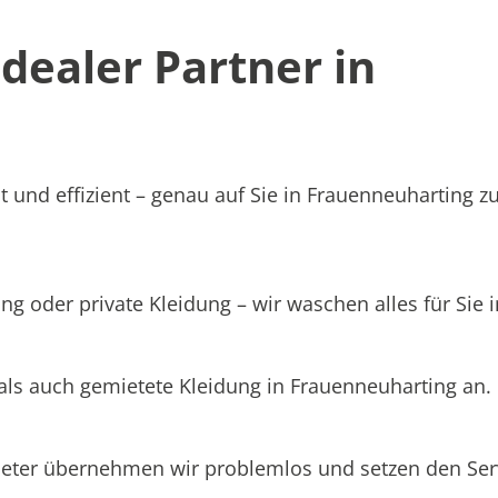
ealer Partner in
t und effizient – genau auf Sie in Frauenneuharting z
ng oder private Kleidung – wir waschen alles für Sie 
 als auch gemietete Kleidung in Frauenneuharting an.
ieter übernehmen wir problemlos und setzen den Se