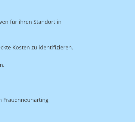
en für ihren Standort in
te Kosten zu identifizieren.
n.
.
in Frauenneuharting