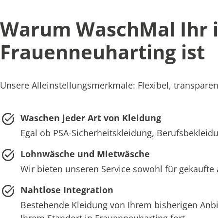
Warum WaschMal Ihr id
Frauenneuharting ist
Unsere Alleinstellungsmerkmale: Flexibel, transparen
Waschen jeder Art von Kleidung
Egal ob PSA-Sicherheitskleidung, Berufsbekleidu
Lohnwäsche und Mietwäsche
Wir bieten unseren Service sowohl für gekaufte
Nahtlose Integration
Bestehende Kleidung von Ihrem bisherigen Anb
Ihrem Standort in Frauenneuharting fort.