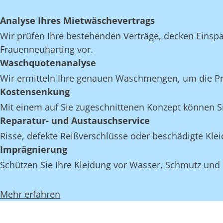
Analyse Ihres Mietwäschevertrags
Wir prüfen Ihre bestehenden Verträge, decken Einspar
Frauenneuharting vor.
Waschquotenanalyse
Wir ermitteln Ihre genauen Waschmengen, um die Proz
Kostensenkung
Mit einem auf Sie zugeschnittenen Konzept können Si
Reparatur- und Austauschservice
Risse, defekte Reißverschlüsse oder beschädigte Kl
Imprägnierung
Schützen Sie Ihre Kleidung vor Wasser, Schmutz und
Mehr erfahren