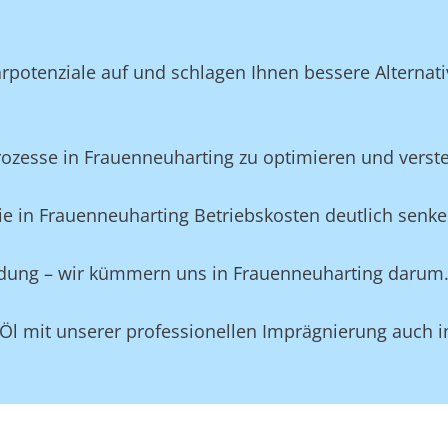
potenziale auf und schlagen Ihnen bessere Alternativ
esse in Frauenneuharting zu optimieren und versteck
e in Frauenneuharting Betriebskosten deutlich senke
eidung – wir kümmern uns in Frauenneuharting darum
 Öl mit unserer professionellen Imprägnierung auch 