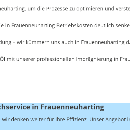
harting, um die Prozesse zu optimieren und versteck
e in Frauenneuharting Betriebskosten deutlich senke
eidung – wir kümmern uns auch in Frauenneuharting 
Öl mit unserer professionellen Imprägnierung in Fra
chservice in Frauenneuharting
wir denken weiter für Ihre Effizienz. Unser Angebot 