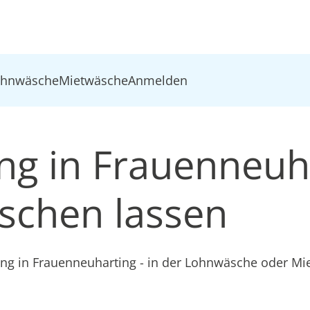
ohnwäsche
Mietwäsche
Anmelden
ung in Frauenneuh
schen lassen
ung in Frauenneuharting - in der Lohnwäsche oder M