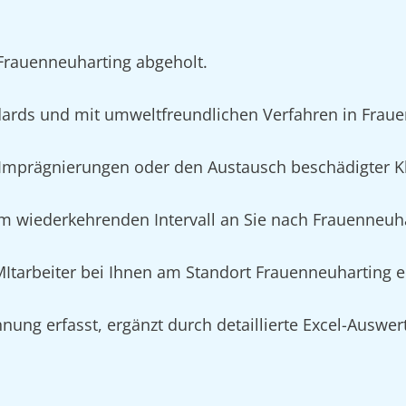
 Frauenneuharting abgeholt.
ards und mit umweltfreundlichen Verfahren in Frau
mprägnierungen oder den Austausch beschädigter Kl
im wiederkehrenden Intervall an Sie nach Frauenneuha
 MItarbeiter bei Ihnen am Standort Frauenneuharting 
nung erfasst, ergänzt durch detaillierte Excel-Auswe