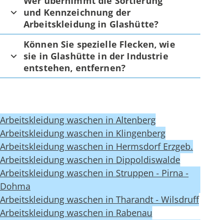
Wer übernimmt die Sortierung
und Kennzeichnung der
Arbeitskleidung in Glashütte?
Können Sie spezielle Flecken, wie
sie in Glashütte in der Industrie
entstehen, entfernen?
Arbeitskleidung waschen in Altenberg
Arbeitskleidung waschen in Klingenberg
Arbeitskleidung waschen in Hermsdorf Erzgeb.
Arbeitskleidung waschen in Dippoldiswalde
Arbeitskleidung waschen in Struppen - Pirna -
Dohma
Arbeitskleidung waschen in Tharandt - Wilsdruff
Arbeitskleidung waschen in Rabenau