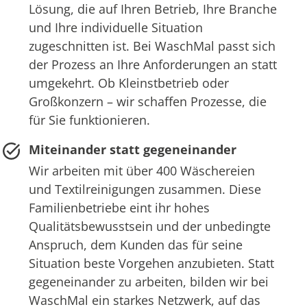
Lösung, die auf Ihren Betrieb, Ihre Branche
und Ihre individuelle Situation
zugeschnitten ist. Bei WaschMal passt sich
der Prozess an Ihre Anforderungen an statt
umgekehrt. Ob Kleinstbetrieb oder
Großkonzern – wir schaffen Prozesse, die
für Sie funktionieren.
Miteinander statt gegeneinander
Wir arbeiten mit über 400 Wäschereien
und Textilreinigungen zusammen. Diese
Familienbetriebe eint ihr hohes
Qualitätsbewusstsein und der unbedingte
Anspruch, dem Kunden das für seine
Situation beste Vorgehen anzubieten. Statt
gegeneinander zu arbeiten, bilden wir bei
WaschMal ein starkes Netzwerk, auf das