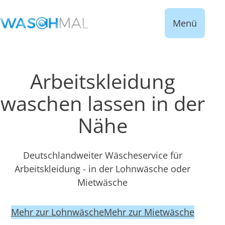
Menü
Arbeitskleidung
waschen lassen in der
Nähe
Deutschlandweiter Wäscheservice für
Arbeitskleidung - in der Lohnwäsche oder
Mietwäsche
Mehr zur Lohnwäsche
Mehr zur Mietwäsche