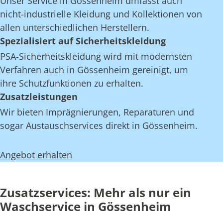
Unser Service in Gössenheim umfasst auch
nicht-industrielle Kleidung und Kollektionen von
allen unterschiedlichen Herstellern.
Spezialisiert auf Sicherheitskleidung
PSA-Sicherheitskleidung wird mit modernsten
Verfahren auch in Gössenheim gereinigt, um
ihre Schutzfunktionen zu erhalten.
Zusatzleistungen
Wir bieten Imprägnierungen, Reparaturen und
sogar Austauschservices direkt in Gössenheim.
Angebot erhalten
Zusatzservices: Mehr als nur ein
Waschservice in Gössenheim