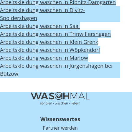
Arbeitskleidung waschen in Ribnitz-Damgarten
Arbeitskleidung waschen in Divitz-
Spoldershagen
Arbeitskleidung waschen in Saal
Arbeitskleidung waschen in Trinwillershagen
Arbeitskleidung waschen in Klein Grenz
Arbeitskleidung waschen in Wöpkendorf
Arbeitskleidung waschen in Marlow
Arbeitskleidung waschen in Jürgenshagen bei
Bützow
Wissenswertes
Partner werden