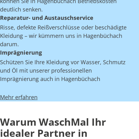
können Sie in Hagenbüchach Betriebskosten
deutlich senken.
Reparatur- und Austauschservice
Risse, defekte Reißverschlüsse oder beschädigte
Kleidung – wir kümmern uns in Hagenbüchach
darum.
Imprägnierung
Schützen Sie Ihre Kleidung vor Wasser, Schmutz
und Öl mit unserer professionellen
Imprägnierung auch in Hagenbüchach
Mehr erfahren
Warum WaschMal Ihr
idealer Partner in