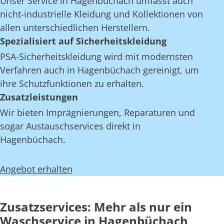
Unser Service in Hagenbüchach umfasst auch
nicht-industrielle Kleidung und Kollektionen von
allen unterschiedlichen Herstellern.
Spezialisiert auf Sicherheitskleidung
PSA-Sicherheitskleidung wird mit modernsten
Verfahren auch in Hagenbüchach gereinigt, um
ihre Schutzfunktionen zu erhalten.
Zusatzleistungen
Wir bieten Imprägnierungen, Reparaturen und
sogar Austauschservices direkt in
Hagenbüchach.
Angebot erhalten
Zusatzservices: Mehr als nur ein
Waschservice in Hagenbüchach