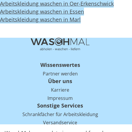
Arbeitskleidung waschen in Oer-Erkenschwick
Arbeitskleidung waschen in Essen
Arbeitskleidung waschen in Marl
Wissenswertes
Partner werden
Über uns
Karriere
Impressum
Sonstige Services
Schrankfächer für Arbeitskleidung
Versandservice
Einsparpotentiale für Mietwäsche bei Arbeitskleidung