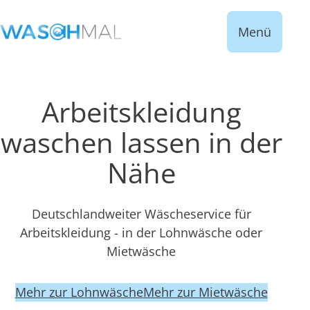
Menü
Arbeitskleidung
waschen lassen in der
Nähe
Deutschlandweiter Wäscheservice für
Arbeitskleidung - in der Lohnwäsche oder
Mietwäsche
Mehr zur Lohnwäsche
Mehr zur Mietwäsche