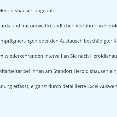
 Heroldishausen abgeholt.
ards und mit umweltfreundlichen Verfahren in Hero
mprägnierungen oder den Austausch beschädigter Kl
im wiederkehrenden Intervall an Sie nach Heroldishau
 MItarbeiter bei Ihnen am Standort Heroldishausen ei
nung erfasst, ergänzt durch detaillierte Excel-Auswe