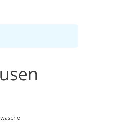
ausen
etwäsche