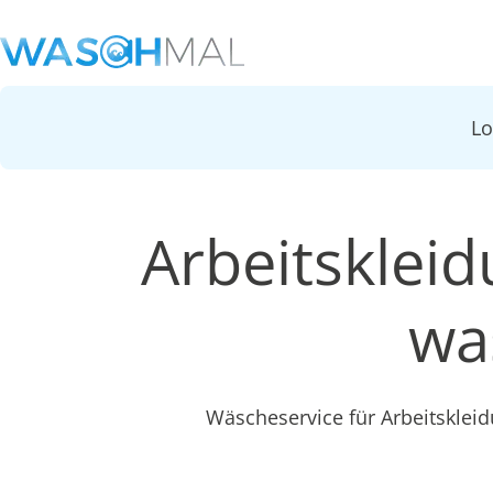
L
Arbeitsklei
wa
Wäscheservice für Arbeitsklei