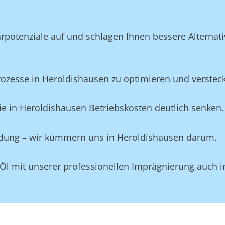
potenziale auf und schlagen Ihnen bessere Alternativ
esse in Heroldishausen zu optimieren und versteckte
e in Heroldishausen Betriebskosten deutlich senken.
eidung – wir kümmern uns in Heroldishausen darum.
 Öl mit unserer professionellen Imprägnierung auch 