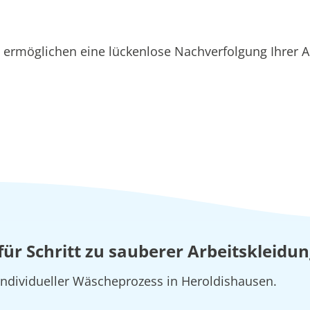
ermöglichen eine lückenlose Nachverfolgung Ihrer A
t für Schritt zu sauberer Arbeitskleid
 individueller Wäscheprozess in Heroldishausen.