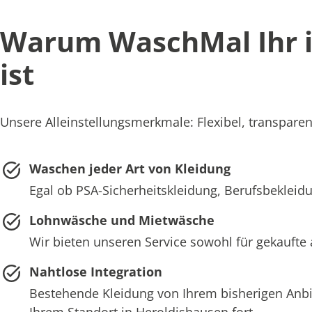
Warum WaschMal Ihr id
ist
Unsere Alleinstellungsmerkmale: Flexibel, transparen
Waschen jeder Art von Kleidung
Egal ob PSA-Sicherheitskleidung, Berufsbekleidu
Lohnwäsche und Mietwäsche
Wir bieten unseren Service sowohl für gekaufte
Nahtlose Integration
Bestehende Kleidung von Ihrem bisherigen Anb
Ihrem Standort in Heroldishausen fort.