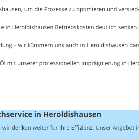
ausen, um die Prozesse zu optimieren und versteckte
e in Heroldishausen Betriebskosten deutlich senken.
eidung – wir kümmern uns auch in Heroldishausen da
Öl mit unserer professionellen Imprägnierung in Her
chservice in Heroldishausen
wir denken weiter für Ihre Effizienz. Unser Angebot 