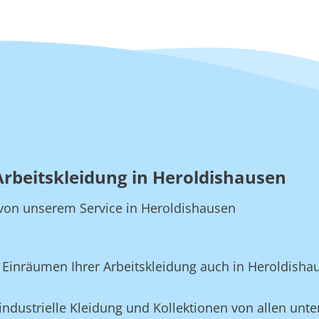
Arbeitskleidung in Heroldishausen
ie von unserem Service in Heroldishausen
Einräumen Ihrer Arbeitskleidung auch in Heroldisha
ndustrielle Kleidung und Kollektionen von allen unter