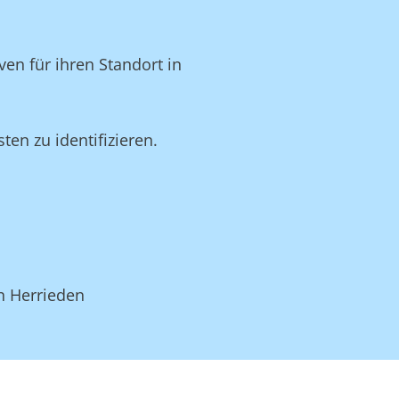
en für ihren Standort in
en zu identifizieren.
n Herrieden