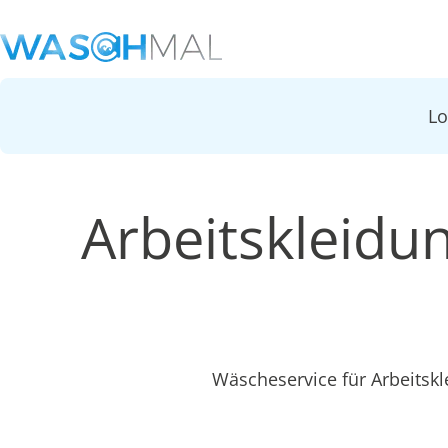
L
Arbeitskleidu
Wäscheservice für Arbeitsk