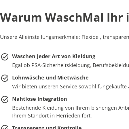
Warum WaschMal Ihr id
Unsere Alleinstellungsmerkmale: Flexibel, transparent
Waschen jeder Art von Kleidung
Egal ob PSA-Sicherheitskleidung, Berufsbekleidun
Lohnwäsche und Mietwäsche
Wir bieten unseren Service sowohl für gekaufte 
Nahtlose Integration
Bestehende Kleidung von Ihrem bisherigen Anb
Ihrem Standort in Herrieden fort.
Transparenz und Kontrolle