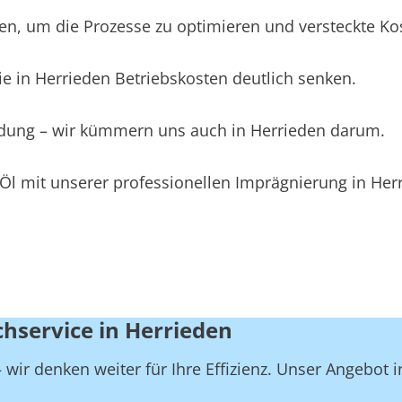
, um die Prozesse zu optimieren und versteckte Kost
e in Herrieden Betriebskosten deutlich senken.
eidung – wir kümmern uns auch in Herrieden darum.
Öl mit unserer professionellen Imprägnierung in Her
chservice in Herrieden
wir denken weiter für Ihre Effizienz. Unser Angebot i