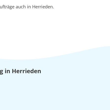
fträge auch in Herrieden.
ng in Herrieden