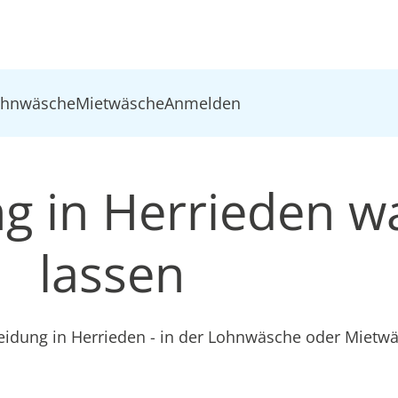
ohnwäsche
Mietwäsche
Anmelden
ng in Herrieden 
lassen
leidung in Herrieden - in der Lohnwäsche oder Mietw