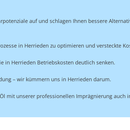
potenziale auf und schlagen Ihnen bessere Alternativ
esse in Herrieden zu optimieren und versteckte Kost
e in Herrieden Betriebskosten deutlich senken.
eidung – wir kümmern uns in Herrieden darum.
Öl mit unserer professionellen Imprägnierung auch i