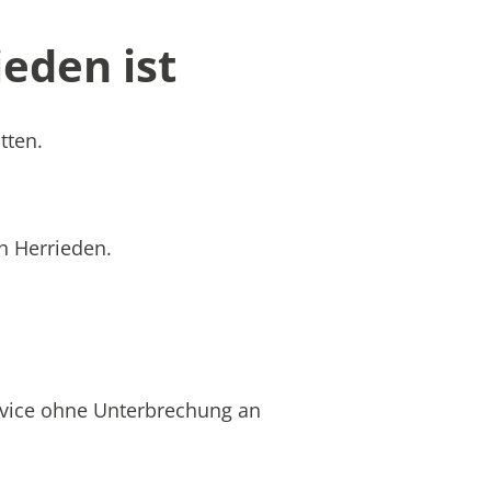
eden ist
tten.
in Herrieden.
rvice ohne Unterbrechung an