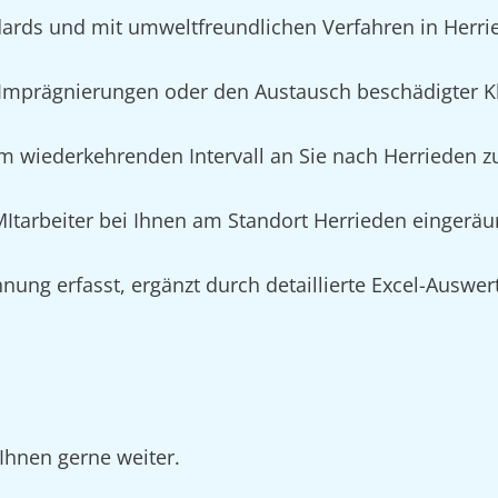
ards und mit umweltfreundlichen Verfahren in Herri
mprägnierungen oder den Austausch beschädigter Kl
m wiederkehrenden Intervall an Sie nach Herrieden zu
 MItarbeiter bei Ihnen am Standort Herrieden eingeräu
nung erfasst, ergänzt durch detaillierte Excel-Auswe
Ihnen gerne weiter.