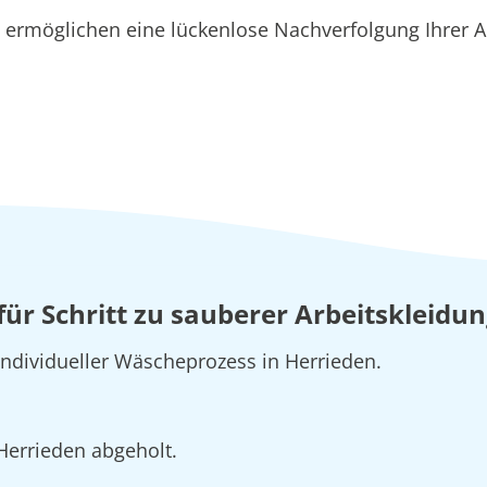
ermöglichen eine lückenlose Nachverfolgung Ihrer Au
 für Schritt zu sauberer Arbeitskleidu
individueller Wäscheprozess in Herrieden.
 Herrieden abgeholt.