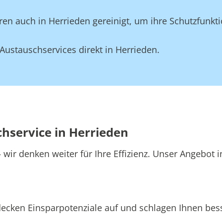
en auch in Herrieden gereinigt, um ihre Schutzfunkti
ustauschservices direkt in Herrieden.
chservice in Herrieden
wir denken weiter für Ihre Effizienz. Unser Angebot i
decken Einsparpotenziale auf und schlagen Ihnen bess