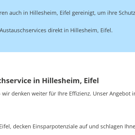
n auch in Hillesheim, Eifel gereinigt, um ihre Schutz
stauschservices direkt in Hillesheim, Eifel.
service in Hillesheim, Eifel
ir denken weiter für Ihre Effizienz. Unser Angebot in
Eifel, decken Einsparpotenziale auf und schlagen Ihne