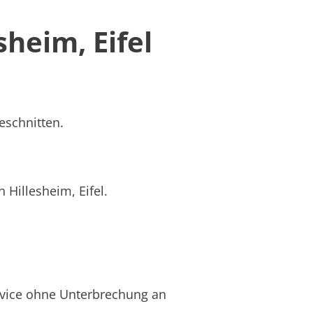
heim, Eifel
eschnitten.
 Hillesheim, Eifel.
rvice ohne Unterbrechung an