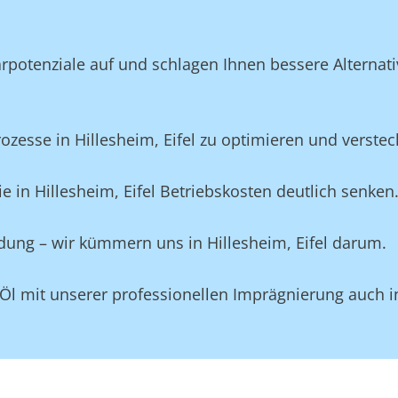
potenziale auf und schlagen Ihnen bessere Alternativ
sse in Hillesheim, Eifel zu optimieren und versteckt
 in Hillesheim, Eifel Betriebskosten deutlich senken
idung – wir kümmern uns in Hillesheim, Eifel darum.
Öl mit unserer professionellen Imprägnierung auch in