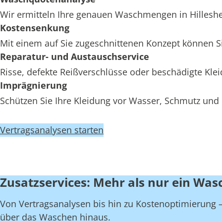
Wir ermitteln Ihre genauen Waschmengen in Hillesheim
Kostensenkung
Mit einem auf Sie zugeschnittenen Konzept können Sie
Reparatur- und Austauschservice
Risse, defekte Reißverschlüsse oder beschädigte Kle
Imprägnierung
Schützen Sie Ihre Kleidung vor Wasser, Schmutz und Ö
Vertragsanalysen starten
Zusatzservices: Mehr als nur ein Wasch
Von Vertragsanalysen bis hin zu Kostenoptimierung – w
über das Waschen hinaus.