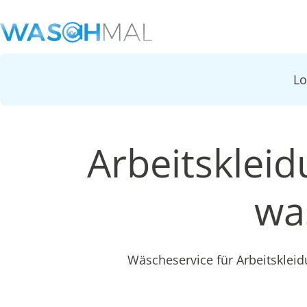
L
Arbeitskleid
wa
Wäscheservice für Arbeitskleid