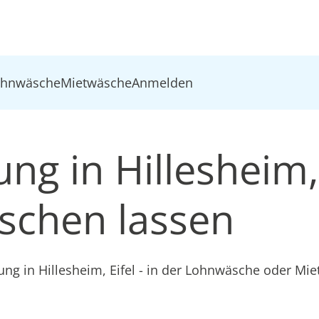
ohnwäsche
Mietwäsche
Anmelden
ung in Hillesheim,
schen lassen
ung in Hillesheim, Eifel - in der Lohnwäsche oder Mi