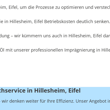
, Eifel, um die Prozesse zu optimieren und versteckt
 in Hillesheim, Eifel Betriebskosten deutlich senken
idung – wir kümmern uns auch in Hillesheim, Eifel da
l mit unserer professionellen Imprägnierung in Hille
service in Hillesheim, Eifel
ir denken weiter für Ihre Effizienz. Unser Angebot in