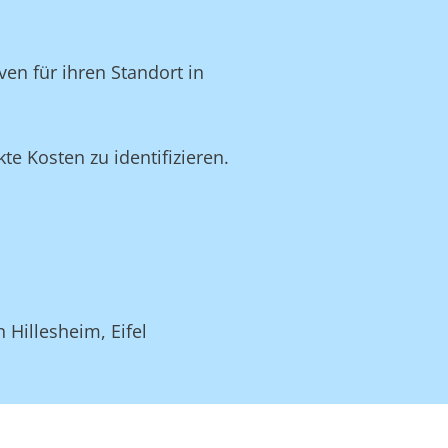
en für ihren Standort in
e Kosten zu identifizieren.
.
 Hillesheim, Eifel