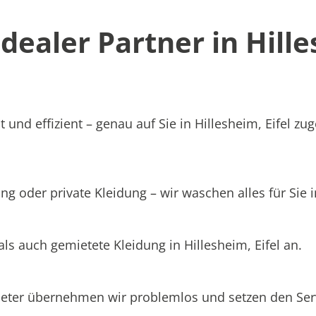
aler Partner in Hilles
und effizient – genau auf Sie in Hillesheim, Eifel zug
g oder private Kleidung – wir waschen alles für Sie in
ls auch gemietete Kleidung in Hillesheim, Eifel an.
ieter übernehmen wir problemlos und setzen den Se