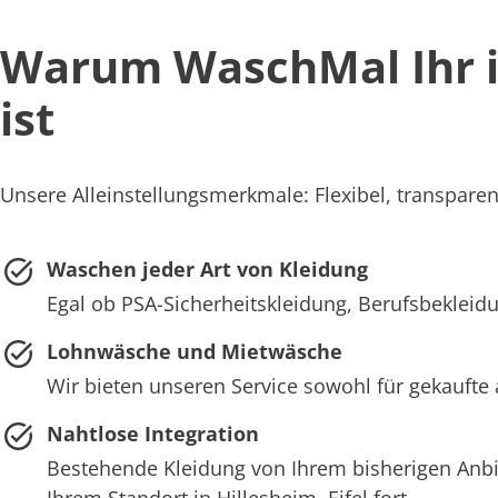
Warum WaschMal Ihr ide
ist
Unsere Alleinstellungsmerkmale: Flexibel, transparent 
Waschen jeder Art von Kleidung
Egal ob PSA-Sicherheitskleidung, Berufsbekleidun
Lohnwäsche und Mietwäsche
Wir bieten unseren Service sowohl für gekaufte a
Nahtlose Integration
Bestehende Kleidung von Ihrem bisherigen Anb
Ihrem Standort in Hillesheim, Eifel fort.