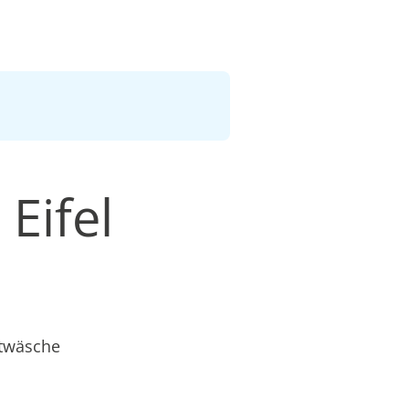
 Eifel
etwäsche