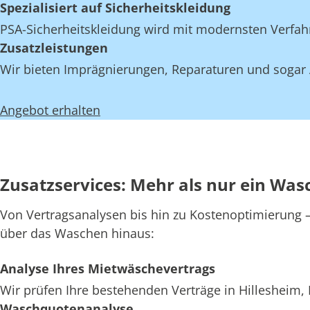
Spezialisiert auf Sicherheitskleidung
PSA-Sicherheitskleidung wird mit modernsten Verfahre
Zusatzleistungen
Wir bieten Imprägnierungen, Reparaturen und sogar Au
Angebot erhalten
Zusatzservices: Mehr als nur ein Wasch
Von Vertragsanalysen bis hin zu Kostenoptimierung – w
über das Waschen hinaus:
Analyse Ihres Mietwäschevertrags
Wir prüfen Ihre bestehenden Verträge in Hillesheim, 
Waschquotenanalyse