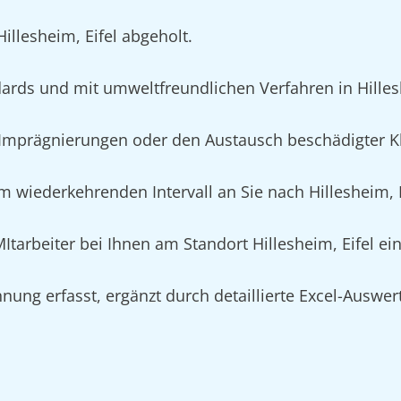
illesheim, Eifel abgeholt.
rds und mit umweltfreundlichen Verfahren in Hillesh
prägnierungen oder den Austausch beschädigter Klei
 wiederkehrenden Intervall an Sie nach Hillesheim, Ei
MItarbeiter bei Ihnen am Standort Hillesheim, Eifel e
nung erfasst, ergänzt durch detaillierte Excel-Auswe