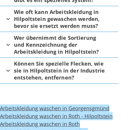
Gibt es ein spezielles System?
Wie oft kann Arbeitskleidung in
Hilpoltstein gewaschen werden,
bevor sie ersetzt werden muss?
Wer übernimmt die Sortierung
und Kennzeichnung der
Arbeitskleidung in Hilpoltstein?
Können Sie spezielle Flecken, wie
sie in Hilpoltstein in der Industrie
entstehen, entfernen?
Arbeitskleidung waschen in Georgensgmünd
Arbeitskleidung waschen in Roth - Hilpoltstein
Arbeitskleidung waschen in Roth