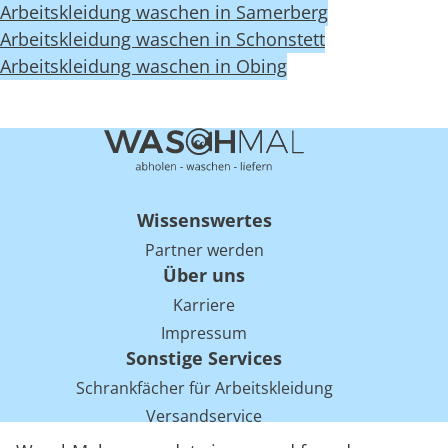
Arbeitskleidung waschen in Samerberg
Arbeitskleidung waschen in Schonstett
Arbeitskleidung waschen in Obing
Wissenswertes
Partner werden
Über uns
Karriere
Impressum
Sonstige Services
Schrankfächer für Arbeitskleidung
Versandservice
Einsparpotentiale für Mietwäsche bei Arbeitskleidung