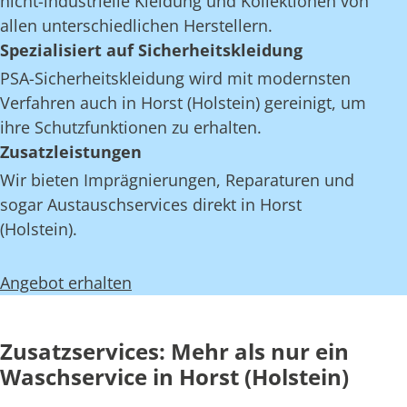
nicht-industrielle Kleidung und Kollektionen von
allen unterschiedlichen Herstellern.
Spezialisiert auf Sicherheitskleidung
PSA-Sicherheitskleidung wird mit modernsten
Verfahren auch in Horst (Holstein) gereinigt, um
ihre Schutzfunktionen zu erhalten.
Zusatzleistungen
Wir bieten Imprägnierungen, Reparaturen und
sogar Austauschservices direkt in Horst
(Holstein).
Angebot erhalten
Zusatzservices: Mehr als nur ein
Waschservice in Horst (Holstein)