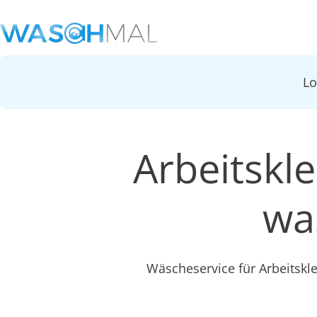
L
Arbeitskl
wa
Wäscheservice für Arbeitsk