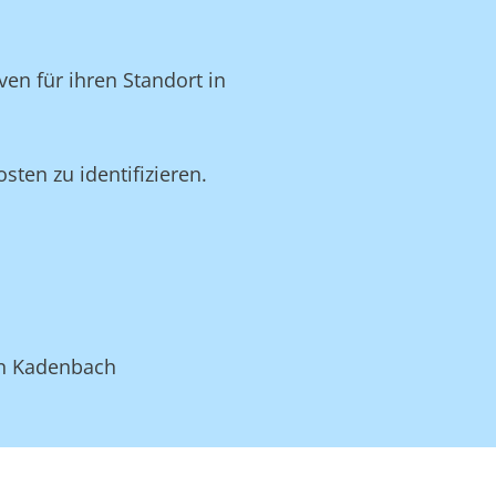
en für ihren Standort in
ten zu identifizieren.
in Kadenbach