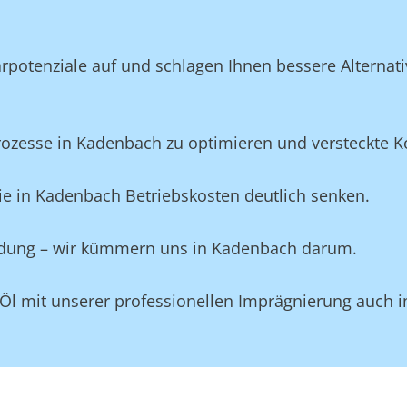
potenziale auf und schlagen Ihnen bessere Alternativ
zesse in Kadenbach zu optimieren und versteckte Kos
ie in Kadenbach Betriebskosten deutlich senken.
eidung – wir kümmern uns in Kadenbach darum.
 Öl mit unserer professionellen Imprägnierung auch 