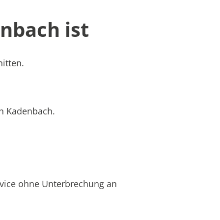
nbach ist
itten.
 in Kadenbach.
rvice ohne Unterbrechung an