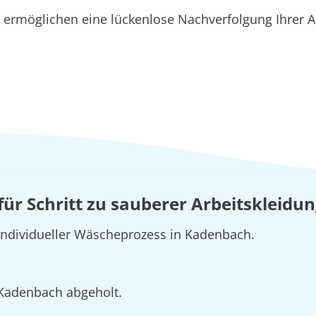
ermöglichen eine lückenlose Nachverfolgung Ihrer A
t für Schritt zu sauberer Arbeitskleid
 individueller Wäscheprozess in Kadenbach.
n Kadenbach abgeholt.