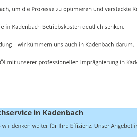
h, um die Prozesse zu optimieren und versteckte Kos
ie in Kadenbach Betriebskosten deutlich senken.
eidung – wir kümmern uns auch in Kadenbach darum.
 Öl mit unserer professionellen Imprägnierung in Ka
chservice in Kadenbach
wir denken weiter für Ihre Effizienz. Unser Angebot 