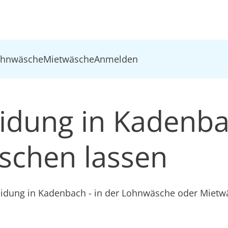
ohnwäsche
Mietwäsche
Anmelden
eidung in Kadenb
schen lassen
leidung in Kadenbach - in der Lohnwäsche oder Miet