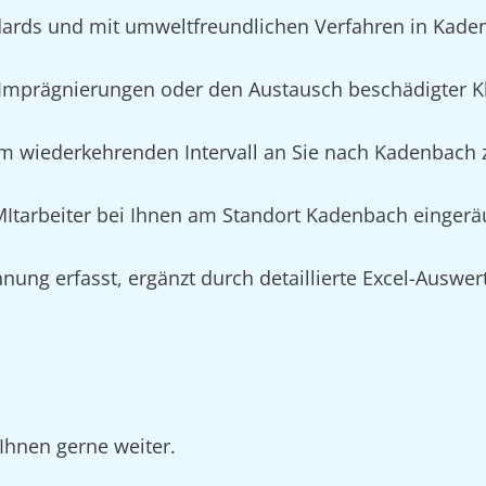
ards und mit umweltfreundlichen Verfahren in Kade
Imprägnierungen oder den Austausch beschädigter K
im wiederkehrenden Intervall an Sie nach Kadenbach z
n MItarbeiter bei Ihnen am Standort Kadenbach einger
nung erfasst, ergänzt durch detaillierte Excel-Auswe
Ihnen gerne weiter.