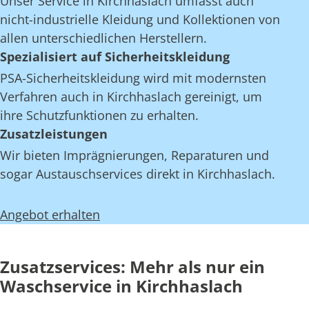
Unser Service in Kirchhaslach umfasst auch
nicht-industrielle Kleidung und Kollektionen von
allen unterschiedlichen Herstellern.
Spezialisiert auf Sicherheitskleidung
PSA-Sicherheitskleidung wird mit modernsten
Verfahren auch in Kirchhaslach gereinigt, um
ihre Schutzfunktionen zu erhalten.
Zusatzleistungen
Wir bieten Imprägnierungen, Reparaturen und
sogar Austauschservices direkt in Kirchhaslach.
Angebot erhalten
Zusatzservices: Mehr als nur ein
Waschservice in Kirchhaslach