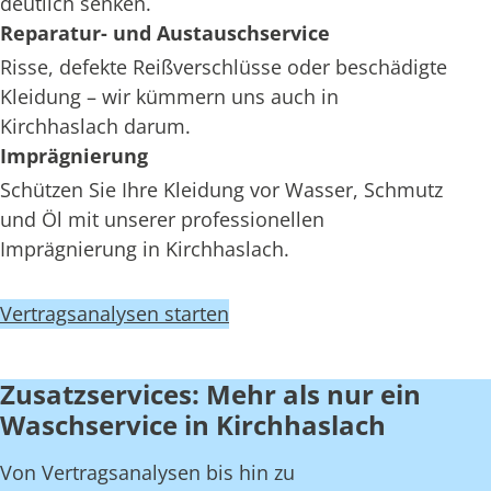
deutlich senken.
Reparatur- und Austauschservice
Risse, defekte Reißverschlüsse oder beschädigte
Kleidung – wir kümmern uns auch in
Kirchhaslach darum.
Imprägnierung
Schützen Sie Ihre Kleidung vor Wasser, Schmutz
und Öl mit unserer professionellen
Imprägnierung in Kirchhaslach.
Vertragsanalysen starten
Zusatzservices: Mehr als nur ein
Waschservice in Kirchhaslach
Von Vertragsanalysen bis hin zu