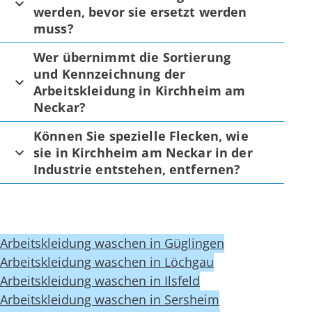
werden, bevor sie ersetzt werden
muss?
Wer übernimmt die Sortierung
und Kennzeichnung der
Arbeitskleidung in Kirchheim am
Neckar?
Können Sie spezielle Flecken, wie
sie in Kirchheim am Neckar in der
Industrie entstehen, entfernen?
Arbeitskleidung waschen in Güglingen
Arbeitskleidung waschen in Löchgau
Arbeitskleidung waschen in Ilsfeld
Arbeitskleidung waschen in Sersheim