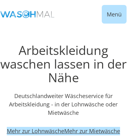
Menü
Arbeitskleidung
waschen lassen in der
Nähe
Deutschlandweiter Wäscheservice für
Arbeitskleidung - in der Lohnwäsche oder
Mietwäsche
Mehr zur Lohnwäsche
Mehr zur Mietwäsche