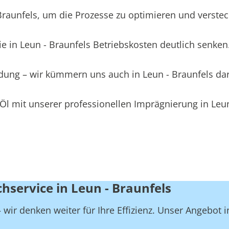
aunfels, um die Prozesse zu optimieren und versteckt
e in Leun - Braunfels Betriebskosten deutlich senken
idung – wir kümmern uns auch in Leun - Braunfels da
Öl mit unserer professionellen Imprägnierung in Leun
hservice in Leun - Braunfels
wir denken weiter für Ihre Effizienz. Unser Angebot i