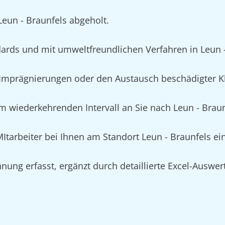
Leun - Braunfels abgeholt.
rds und mit umweltfreundlichen Verfahren in Leun -
mprägnierungen oder den Austausch beschädigter Kle
m wiederkehrenden Intervall an Sie nach Leun - Braunf
 MItarbeiter bei Ihnen am Standort Leun - Braunfels e
nung erfasst, ergänzt durch detaillierte Excel-Auswe