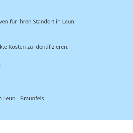
ven für ihren Standort in Leun
e Kosten zu identifizieren.
.
n Leun - Braunfels