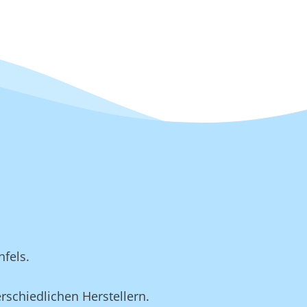
fels.
rschiedlichen Herstellern.