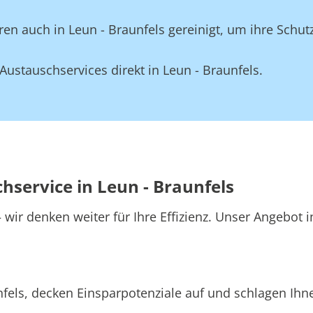
n auch in Leun - Braunfels gereinigt, um ihre Schutz
ustauschservices direkt in Leun - Braunfels.
hservice in Leun - Braunfels
wir denken weiter für Ihre Effizienz. Unser Angebot i
fels, decken Einsparpotenziale auf und schlagen Ihne