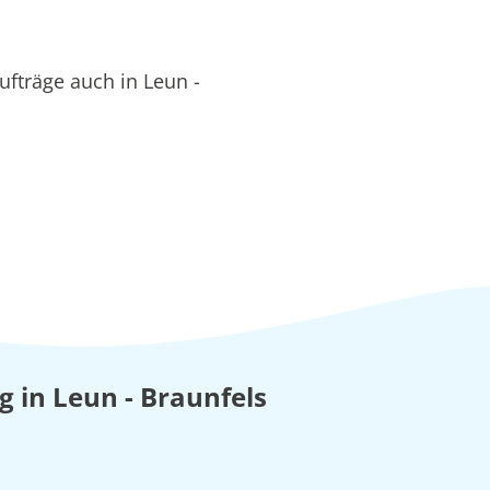
fträge auch in Leun -
g in Leun - Braunfels