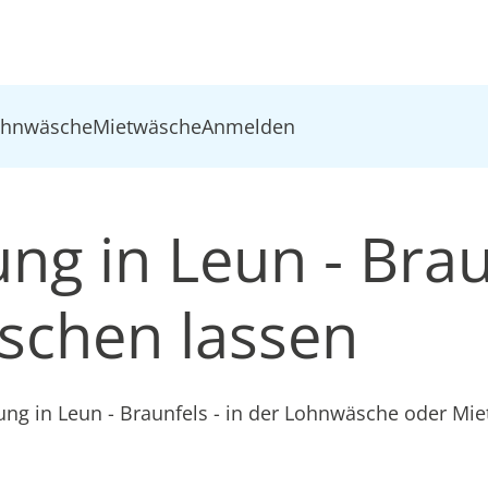
ohnwäsche
Mietwäsche
Anmelden
ung in Leun - Bra
schen lassen
ung in Leun - Braunfels - in der Lohnwäsche oder Mi