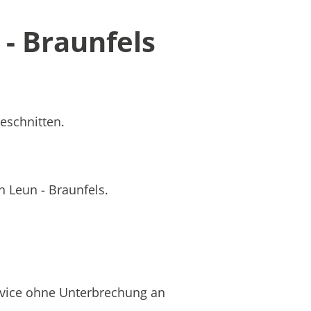
- Braunfels
geschnitten.
n Leun - Braunfels.
rvice ohne Unterbrechung an