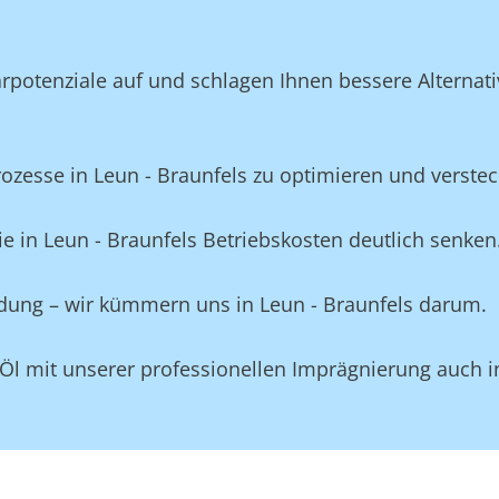
rpotenziale auf und schlagen Ihnen bessere Alternati
esse in Leun - Braunfels zu optimieren und versteckt
e in Leun - Braunfels Betriebskosten deutlich senken
idung – wir kümmern uns in Leun - Braunfels darum.
Öl mit unserer professionellen Imprägnierung auch i