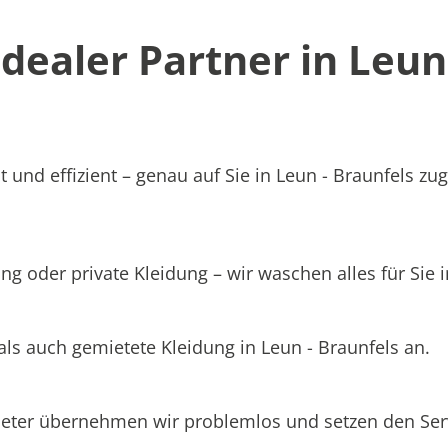
ealer Partner in Leun 
 und effizient – genau auf Sie in Leun - Braunfels zu
g oder private Kleidung – wir waschen alles für Sie i
als auch gemietete Kleidung in Leun - Braunfels an.
ieter übernehmen wir problemlos und setzen den Se