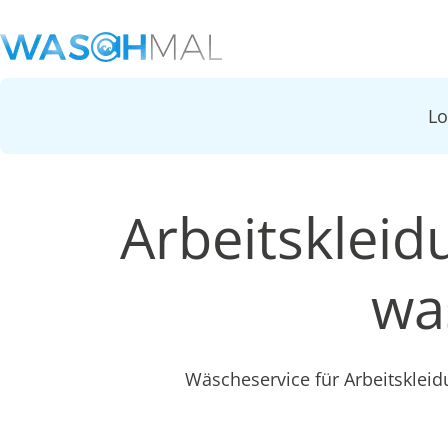
L
Arbeitskleid
wa
Wäscheservice für Arbeitskleid