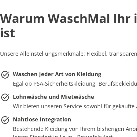
Warum WaschMal Ihr id
ist
Unsere Alleinstellungsmerkmale: Flexibel, transparent
Waschen jeder Art von Kleidung
Egal ob PSA-Sicherheitskleidung, Berufsbekleidun
Lohnwäsche und Mietwäsche
Wir bieten unseren Service sowohl für gekaufte 
Nahtlose Integration
Bestehende Kleidung von Ihrem bisherigen Anb
Ihrem Standort in Leun - Braunfels fort.