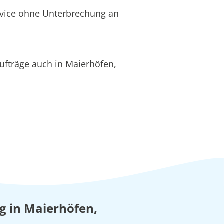
rvice ohne Unterbrechung an
ufträge auch in Maierhöfen,
ng in Maierhöfen,