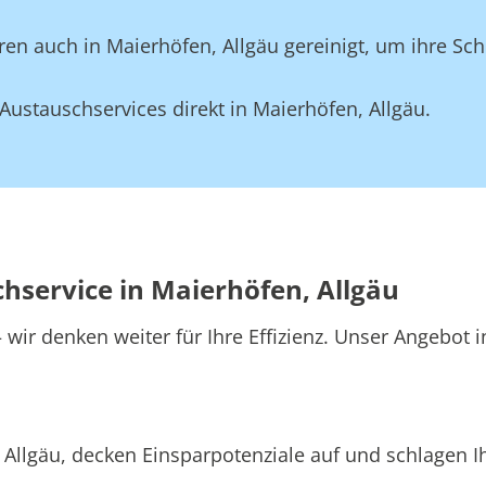
en auch in Maierhöfen, Allgäu gereinigt, um ihre Sch
ustauschservices direkt in Maierhöfen, Allgäu.
chservice in Maierhöfen, Allgäu
wir denken weiter für Ihre Effizienz. Unser Angebot i
 Allgäu, decken Einsparpotenziale auf und schlagen I