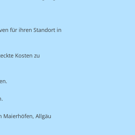
en für ihren Standort in
eckte Kosten zu
en.
m.
n Maierhöfen, Allgäu