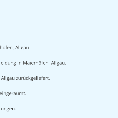
höfen, Allgäu
idung in Maierhöfen, Allgäu.
Allgäu zurückgeliefert.
 eingeräumt.
rtungen.