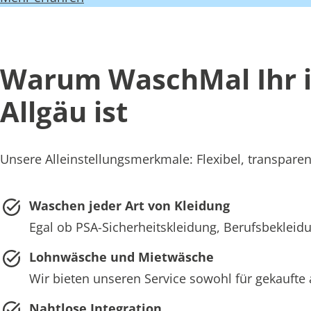
Warum WaschMal Ihr id
Allgäu ist
Unsere Alleinstellungsmerkmale: Flexibel, transparent
Waschen jeder Art von Kleidung
Egal ob PSA-Sicherheitskleidung, Berufsbekleidun
Lohnwäsche und Mietwäsche
Wir bieten unseren Service sowohl für gekaufte 
Nahtlose Integration