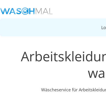
L
Arbeitskleidu
wa
Wäscheservice für Arbeitskleidu