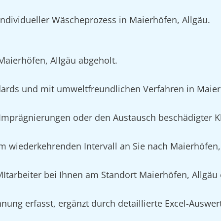
individueller Wäscheprozess in Maierhöfen, Allgäu.
 Maierhöfen, Allgäu abgeholt.
ards und mit umweltfreundlichen Verfahren in Maier
mprägnierungen oder den Austausch beschädigter Kle
m wiederkehrenden Intervall an Sie nach Maierhöfen, 
 MItarbeiter bei Ihnen am Standort Maierhöfen, Allgäu
nung erfasst, ergänzt durch detaillierte Excel-Auswe