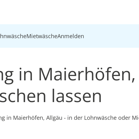
ohnwäsche
Mietwäsche
Anmelden
ng in Maierhöfen,
schen lassen
ng in Maierhöfen, Allgäu - in der Lohnwäsche oder M