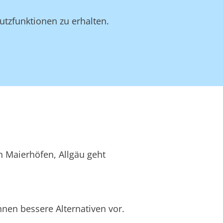
utzfunktionen zu erhalten.
n Maierhöfen, Allgäu geht
hnen bessere Alternativen vor.