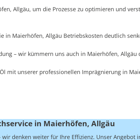
en, Allgäu, um die Prozesse zu optimieren und verst
e in Maierhöfen, Allgäu Betriebskosten deutlich senk
eidung – wir kümmern uns auch in Maierhöfen, Allgäu
Öl mit unserer professionellen Imprägnierung in Maie
chservice in Maierhöfen, Allgäu
wir denken weiter für Ihre Effizienz. Unser Angebot i