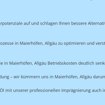
potenziale auf und schlagen Ihnen bessere Alternativ
zesse in Maierhöfen, Allgäu zu optimieren und verst
e in Maierhöfen, Allgäu Betriebskosten deutlich senk
eidung – wir kümmern uns in Maierhöfen, Allgäu daru
Öl mit unserer professionellen Imprägnierung auch i