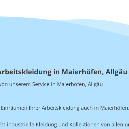
Arbeitskleidung in Maierhöfen, Allgäu
e von unserem Service in Maierhöfen, Allgäu
inräumen Ihrer Arbeitskleidung auch in Maierhöfen,
ht-industrielle Kleidung und Kollektionen von allen u