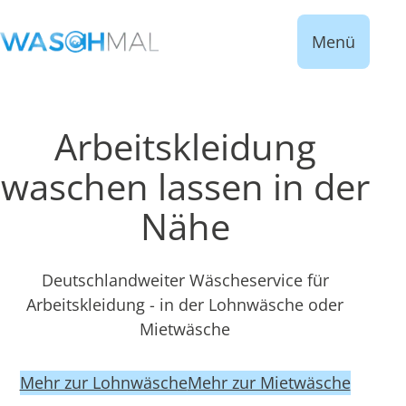
Menü
Arbeitskleidung
waschen lassen in der
Nähe
Deutschlandweiter Wäscheservice für
Arbeitskleidung - in der Lohnwäsche oder
Mietwäsche
Mehr zur Lohnwäsche
Mehr zur Mietwäsche