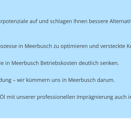
potenziale auf und schlagen Ihnen bessere Alternativ
zesse in Meerbusch zu optimieren und versteckte Kos
ie in Meerbusch Betriebskosten deutlich senken.
eidung – wir kümmern uns in Meerbusch darum.
 Öl mit unserer professionellen Imprägnierung auch 