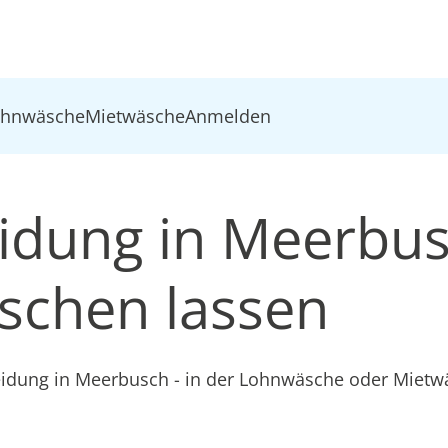
ohnwäsche
Mietwäsche
Anmelden
eidung in Meerbu
schen lassen
leidung in Meerbusch - in der Lohnwäsche oder Miet