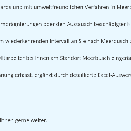
ards und mit umweltfreundlichen Verfahren in Meer
Imprägnierungen oder den Austausch beschädigter K
im wiederkehrenden Intervall an Sie nach Meerbusch z
n MItarbeiter bei Ihnen am Standort Meerbusch einger
nung erfasst, ergänzt durch detaillierte Excel-Auswe
Ihnen gerne weiter.