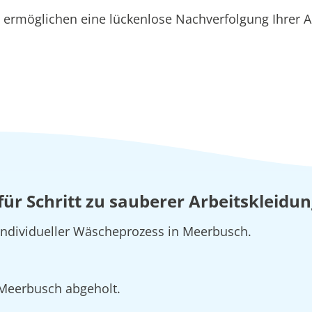
ermöglichen eine lückenlose Nachverfolgung Ihrer A
t für Schritt zu sauberer Arbeitskleid
 individueller Wäscheprozess in Meerbusch.
n Meerbusch abgeholt.