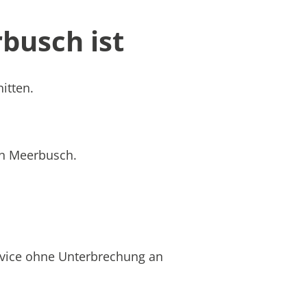
busch ist
itten.
 in Meerbusch.
rvice ohne Unterbrechung an