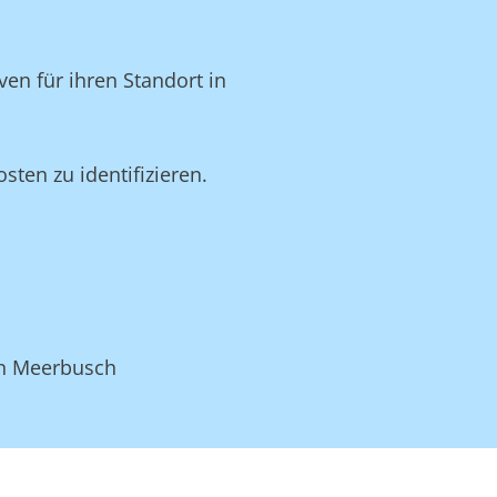
en für ihren Standort in
ten zu identifizieren.
in Meerbusch