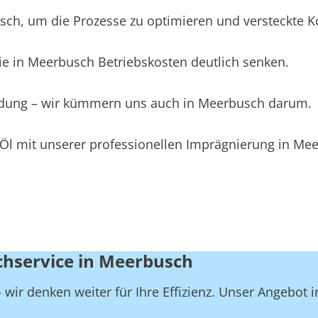
h, um die Prozesse zu optimieren und versteckte Kos
ie in Meerbusch Betriebskosten deutlich senken.
eidung – wir kümmern uns auch in Meerbusch darum.
 Öl mit unserer professionellen Imprägnierung in Me
chservice in Meerbusch
wir denken weiter für Ihre Effizienz. Unser Angebot 