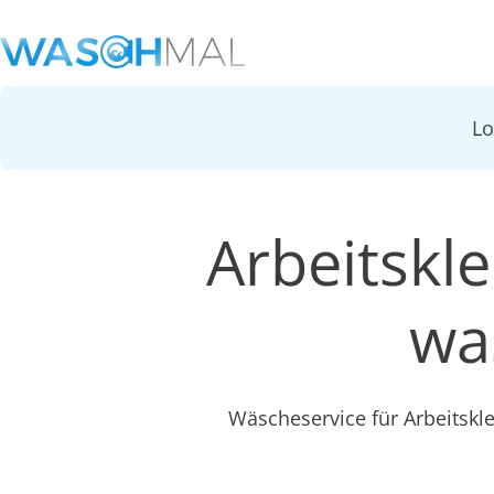
L
Arbeitskl
wa
Wäscheservice für Arbeitsk