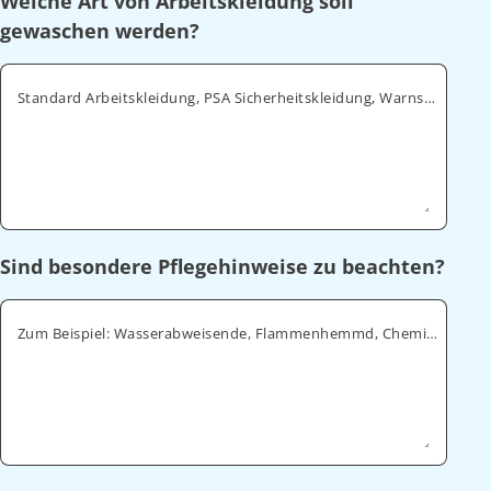
Welche Art von Arbeitskleidung soll
gewaschen werden?
Standard Arbeitskleidung, PSA Sicherheitskleidung, Warnschutz, ESD
Sind besondere Pflegehinweise zu beachten?
Zum Beispiel: Wasserabweisende, Flammenhemmd, Chemikalienabweisende