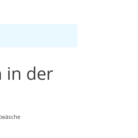
 in der
etwäsche