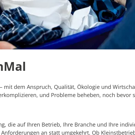
chMal
– mit dem Anspruch, Qualität, Ökologie und Wirtschaf
 verkomplizieren, und Probleme beheben, noch bevor s
, die auf Ihren Betrieb, Ihre Branche und Ihre indivi
e Anforderungen an statt umgekehrt. Ob Kleinstbetrie