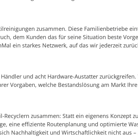
ilreinigungen zusammen. Diese Familienbetriebe ein
ch, dem Kunden das für seine Situation beste Vorge
Mal ein starkes Netzwerk, auf das wir jederzeit zurü
 Händler und acht Hardware-Austatter zurückgreifen. 
er Vorgaben, welche Bestandslösung am Markt Ihre
til-Recyclern zusammen: Statt ein eigenens Konzept z
ge, eine effiziente Routenplanung und optimierte W
ch Nachhaltigkeit und Wirtschaftlichkeit nicht aus –