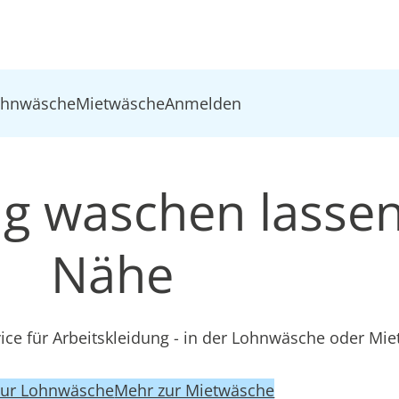
ohnwäsche
Mietwäsche
Anmelden
ng waschen lassen
Nähe
ce für Arbeitskleidung - in der Lohnwäsche oder Mi
zur Lohnwäsche
Mehr zur Mietwäsche