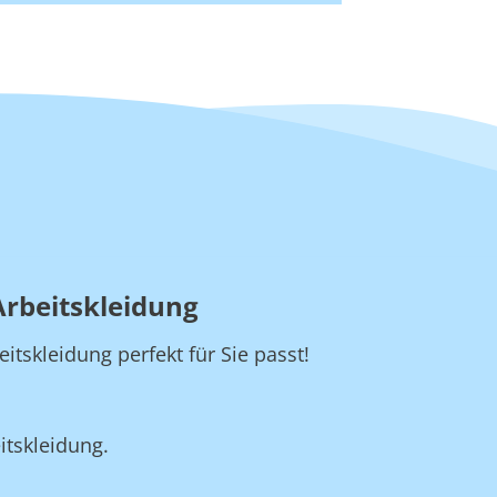
Arbeitskleidung
skleidung perfekt für Sie passt!
itskleidung.