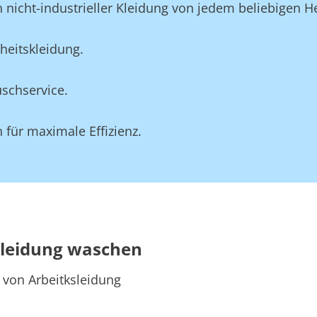
 nicht-industrieller Kleidung von jedem beliebigen He
heitskleidung.
schservice.
für maximale Effizienz.
skleidung waschen
 von Arbeitksleidung