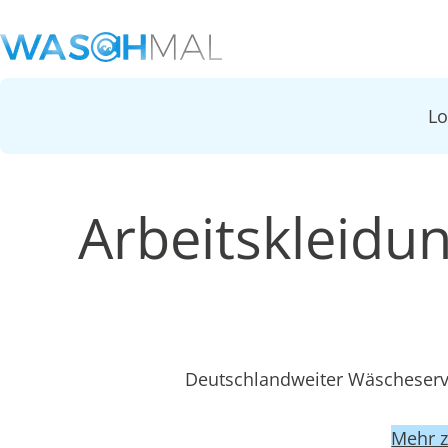
L
Arbeitskleidu
Deutschlandweiter Wäscheservi
Mehr 