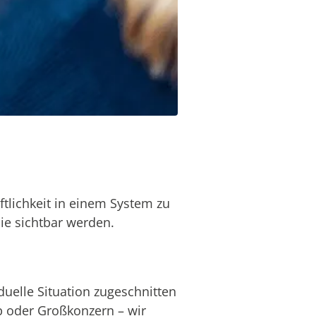
tlichkeit in einem System zu
ie sichtbar werden.
duelle Situation zugeschnitten
b oder Großkonzern – wir