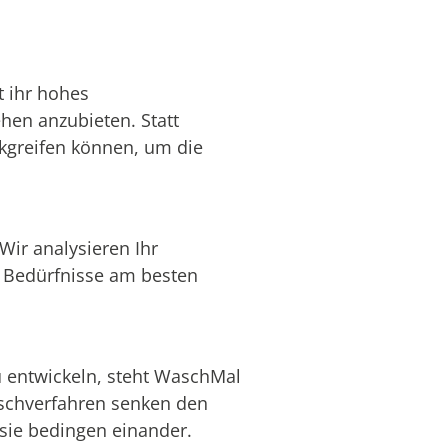
t ihr hohes
hen anzubieten. Statt
ckgreifen können, um die
Wir analysieren Ihr
 Bedürfnisse am besten
u entwickeln, steht WaschMal
aschverfahren senken den
 sie bedingen einander.