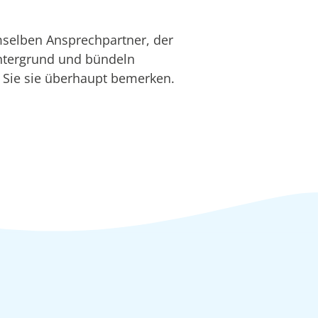
mselben Ansprechpartner, der
Hintergrund und bündeln
r Sie sie überhaupt bemerken.