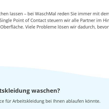
aschen lassen – bei WaschMal reden Sie immer mit de
r Single Point of Contact steuern wir alle Partner im 
n Oberfläche. Viele Probleme lösen wir dadurch, bevo
eitskleidung waschen?
ice für Arbeitskleidung bei Ihnen ablaufen könnte.