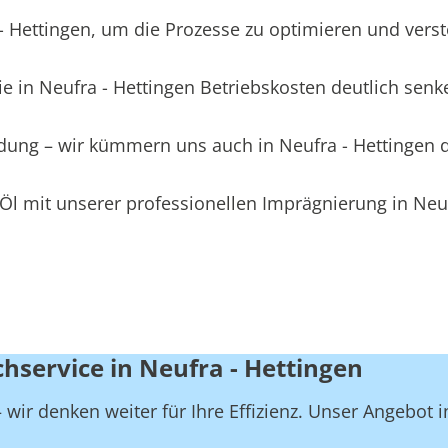
Hettingen, um die Prozesse zu optimieren und verstec
e in Neufra - Hettingen Betriebskosten deutlich senk
eidung – wir kümmern uns auch in Neufra - Hettingen
Öl mit unserer professionellen Imprägnierung in Neuf
hservice in Neufra - Hettingen
wir denken weiter für Ihre Effizienz. Unser Angebot i