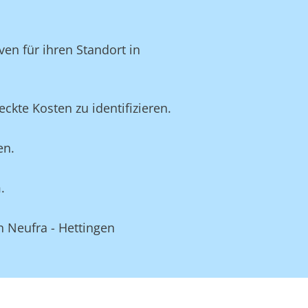
en für ihren Standort in
kte Kosten zu identifizieren.
en.
.
n Neufra - Hettingen