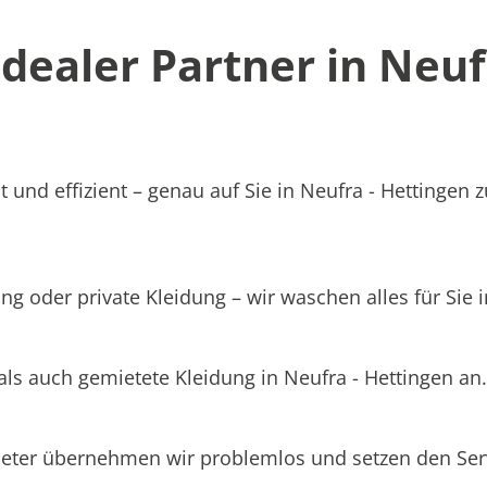
ealer Partner in Neuf
 und effizient – genau auf Sie in Neufra - Hettingen 
g oder private Kleidung – wir waschen alles für Sie i
als auch gemietete Kleidung in Neufra - Hettingen an.
ieter übernehmen wir problemlos und setzen den Se