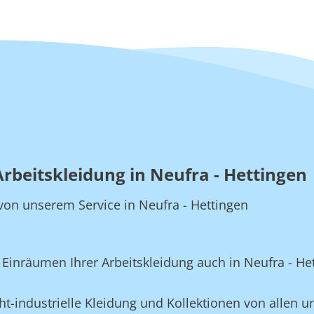
Arbeitskleidung in Neufra - Hettingen
e von unserem Service in Neufra - Hettingen
inräumen Ihrer Arbeitskleidung auch in Neufra - Het
t-industrielle Kleidung und Kollektionen von allen un