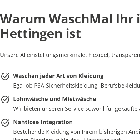
Warum WaschMal Ihr id
Hettingen ist
Unsere Alleinstellungsmerkmale: Flexibel, transparent
Waschen jeder Art von Kleidung
Egal ob PSA-Sicherheitskleidung, Berufsbekleidun
Lohnwäsche und Mietwäsche
Wir bieten unseren Service sowohl für gekaufte 
Nahtlose Integration
Bestehende Kleidung von Ihrem bisherigen Anb
Ihrem Standort in Neufra - Hettingen fort.