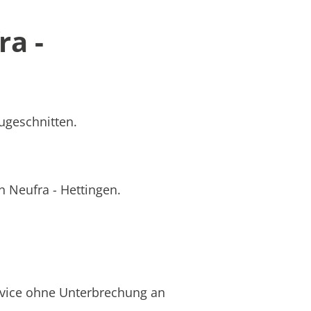
ra -
zugeschnitten.
n Neufra - Hettingen.
rvice ohne Unterbrechung an