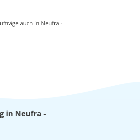
fträge auch in Neufra -
g in Neufra -