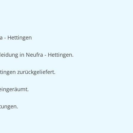
 - Hettingen
idung in Neufra - Hettingen.
ingen zurückgeliefert.
 eingeräumt.
rtungen.