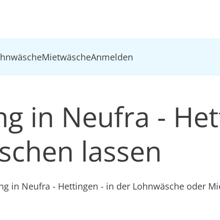
ohnwäsche
Mietwäsche
Anmelden
ng in Neufra - He
schen lassen
ng in Neufra - Hettingen - in der Lohnwäsche oder M