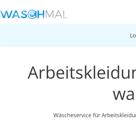
L
Arbeitskleidu
wa
Wäscheservice für Arbeitskleidu