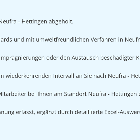
Neufra - Hettingen abgeholt.
rds und mit umweltfreundlichen Verfahren in Neufra
mprägnierungen oder den Austausch beschädigter Kle
m wiederkehrenden Intervall an Sie nach Neufra - Hett
 MItarbeiter bei Ihnen am Standort Neufra - Hettingen
nung erfasst, ergänzt durch detaillierte Excel-Auswe