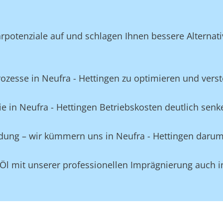
potenziale auf und schlagen Ihnen bessere Alternativ
esse in Neufra - Hettingen zu optimieren und verstec
e in Neufra - Hettingen Betriebskosten deutlich senk
idung – wir kümmern uns in Neufra - Hettingen darum
Öl mit unserer professionellen Imprägnierung auch i