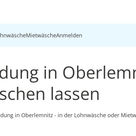
ohnwäsche
Mietwäsche
Anmelden
idung in Oberlemn
schen lassen
eidung in Oberlemnitz - in der Lohnwäsche oder Miet