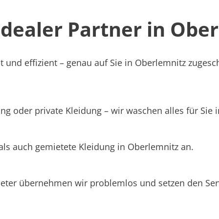
ealer Partner in Oberl
 und effizient – genau auf Sie in Oberlemnitz zugesch
ng oder private Kleidung – wir waschen alles für Sie 
als auch gemietete Kleidung in Oberlemnitz an.
ieter übernehmen wir problemlos und setzen den Se