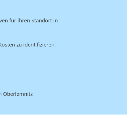
en für ihren Standort in
sten zu identifizieren.
in Oberlemnitz