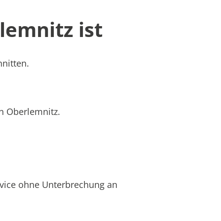
emnitz ist
nitten.
in Oberlemnitz.
rvice ohne Unterbrechung an