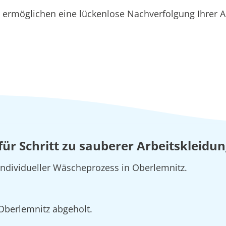
ermöglichen eine lückenlose Nachverfolgung Ihrer Au
 für Schritt zu sauberer Arbeitskleidu
 individueller Wäscheprozess in Oberlemnitz.
 Oberlemnitz abgeholt.