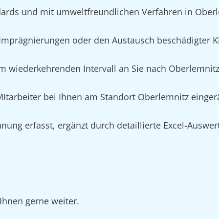
ards und mit umweltfreundlichen Verfahren in Ober
mprägnierungen oder den Austausch beschädigter Kl
m wiederkehrenden Intervall an Sie nach Oberlemnitz 
 MItarbeiter bei Ihnen am Standort Oberlemnitz einge
nung erfasst, ergänzt durch detaillierte Excel-Auswe
Ihnen gerne weiter.