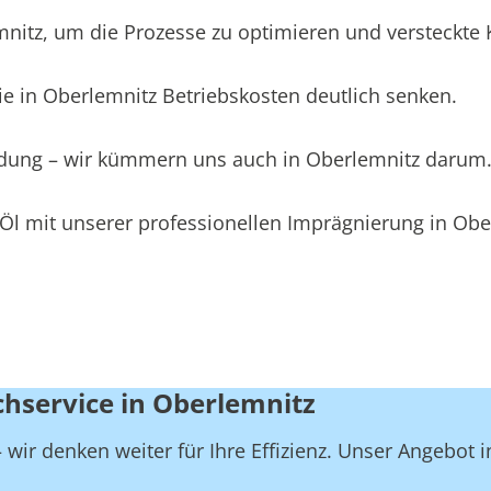
tz, um die Prozesse zu optimieren und versteckte Ko
e in Oberlemnitz Betriebskosten deutlich senken.
eidung – wir kümmern uns auch in Oberlemnitz darum
Öl mit unserer professionellen Imprägnierung in Obe
chservice in Oberlemnitz
wir denken weiter für Ihre Effizienz. Unser Angebot 