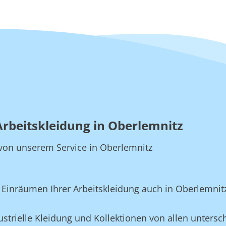
Arbeitskleidung in Oberlemnitz
e von unserem Service in Oberlemnitz
Einräumen Ihrer Arbeitskleidung auch in Oberlemnit
strielle Kleidung und Kollektionen von allen untersch