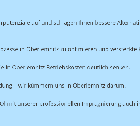
potenziale auf und schlagen Ihnen bessere Alternativ
esse in Oberlemnitz zu optimieren und versteckte Ko
e in Oberlemnitz Betriebskosten deutlich senken.
eidung – wir kümmern uns in Oberlemnitz darum.
 Öl mit unserer professionellen Imprägnierung auch 