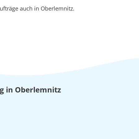
fträge auch in Oberlemnitz.
ng in Oberlemnitz