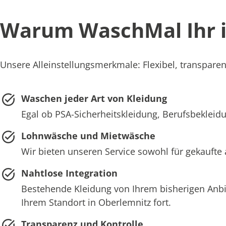
Warum WaschMal Ihr id
Unsere Alleinstellungsmerkmale: Flexibel, transparent
Waschen jeder Art von Kleidung
Egal ob PSA-Sicherheitskleidung, Berufsbekleidu
Lohnwäsche und Mietwäsche
Wir bieten unseren Service sowohl für gekaufte 
Nahtlose Integration
Bestehende Kleidung von Ihrem bisherigen Anb
Ihrem Standort in Oberlemnitz fort.
Transparenz und Kontrolle