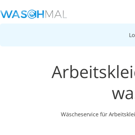
L
Arbeitskle
wa
Wäscheservice für Arbeitskl