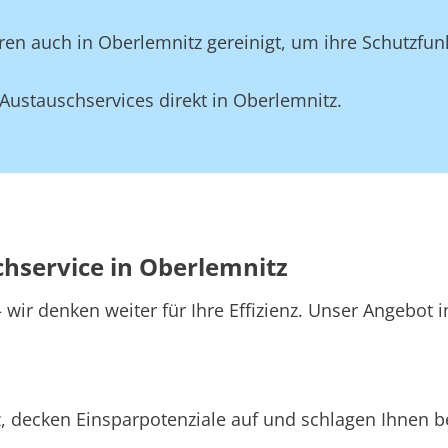
en auch in Oberlemnitz gereinigt, um ihre Schutzfunk
ustauschservices direkt in Oberlemnitz.
chservice in Oberlemnitz
wir denken weiter für Ihre Effizienz. Unser Angebot 
, decken Einsparpotenziale auf und schlagen Ihnen be