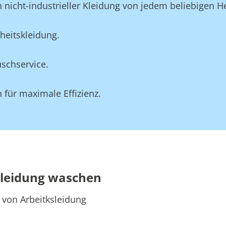
 nicht-industrieller Kleidung von jedem beliebigen He
heitskleidung.
schservice.
für maximale Effizienz.
skleidung waschen
 von Arbeitksleidung