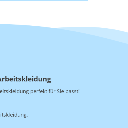
Arbeitskleidung
skleidung perfekt für Sie passt!
itskleidung.