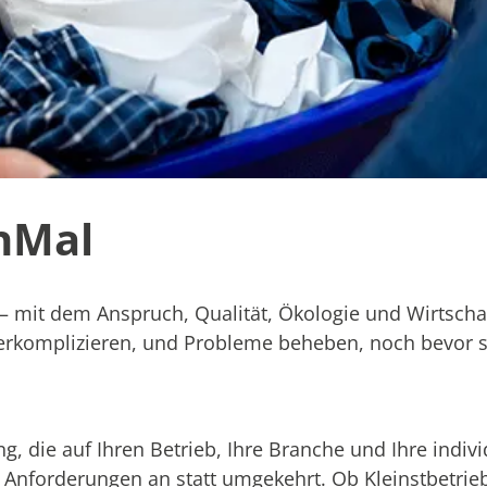
chMal
– mit dem Anspruch, Qualität, Ökologie und Wirtschaf
 verkomplizieren, und Probleme beheben, noch bevor s
, die auf Ihren Betrieb, Ihre Branche und Ihre indivi
e Anforderungen an statt umgekehrt. Ob Kleinstbetrie