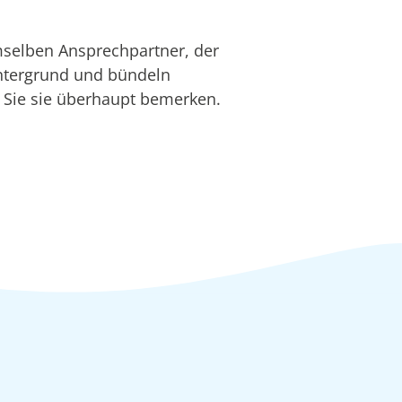
mselben Ansprechpartner, der
Hintergrund und bündeln
r Sie sie überhaupt bemerken.