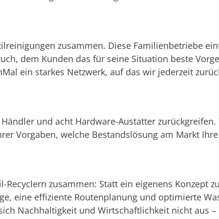
ilreinigungen zusammen. Diese Familienbetriebe ein
ch, dem Kunden das für seine Situation beste Vorge
Mal ein starkes Netzwerk, auf das wir jederzeit zurü
 Händler und acht Hardware-Austatter zurückgreifen. 
er Vorgaben, welche Bestandslösung am Markt Ihre
til-Recyclern zusammen: Statt ein eigenens Konzept z
ge, eine effiziente Routenplanung und optimierte W
ch Nachhaltigkeit und Wirtschaftlichkeit nicht aus –