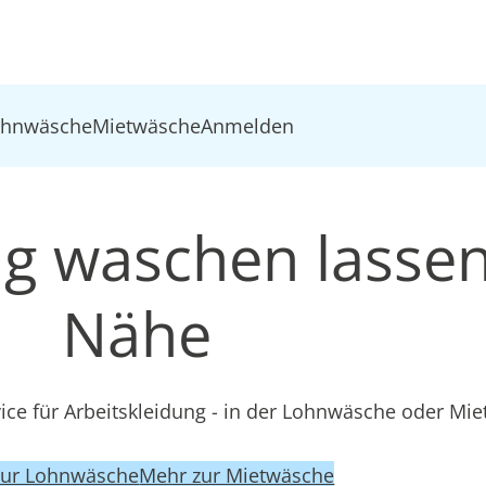
ohnwäsche
Mietwäsche
Anmelden
ng waschen lassen
Nähe
ce für Arbeitskleidung - in der Lohnwäsche oder Mi
zur Lohnwäsche
Mehr zur Mietwäsche