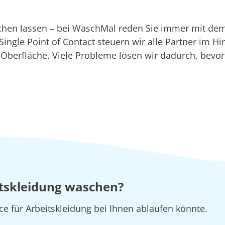
aschen lassen – bei WaschMal reden Sie immer mit de
r Single Point of Contact steuern wir alle Partner im 
n Oberfläche. Viele Probleme lösen wir dadurch, bevo
eitskleidung waschen?
ice für Arbeitskleidung bei Ihnen ablaufen könnte.