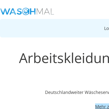
L
Arbeitskleidu
Deutschlandweiter Wäscheservi
Mehr 