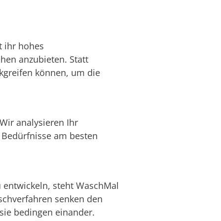
t ihr hohes
hen anzubieten. Statt
ckgreifen können, um die
Wir analysieren Ihr
 Bedürfnisse am besten
u entwickeln, steht WaschMal
aschverfahren senken den
 sie bedingen einander.