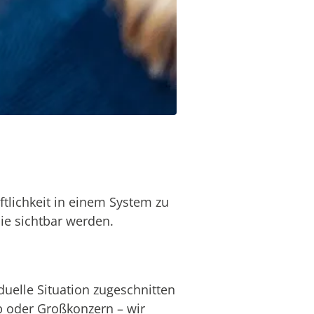
tlichkeit in einem System zu
ie sichtbar werden.
duelle Situation zugeschnitten
b oder Großkonzern – wir