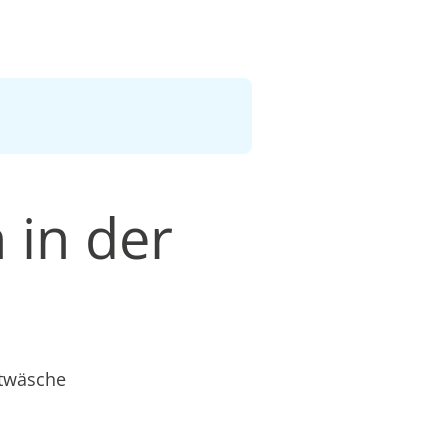
 in der
etwäsche