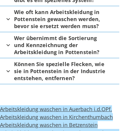
Gibt es ein spezielles System?
Wie oft kann Arbeitskleidung in
Pottenstein gewaschen werden,
bevor sie ersetzt werden muss?
Wer übernimmt die Sortierung
und Kennzeichnung der
Arbeitskleidung in Pottenstein?
Können Sie spezielle Flecken, wie
sie in Pottenstein in der Industrie
entstehen, entfernen?
Arbeitskleidung waschen in Auerbach i.d.OPf.
Arbeitskleidung waschen in Kirchenthumbach
Arbeitskleidung waschen in Betzenstein