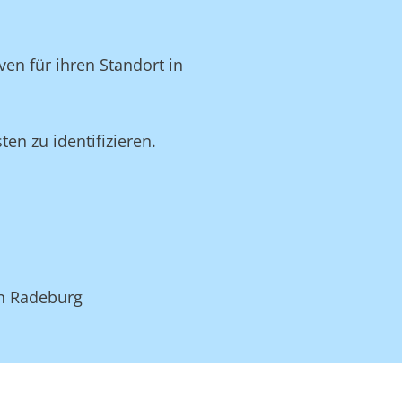
en für ihren Standort in
n zu identifizieren.
in Radeburg