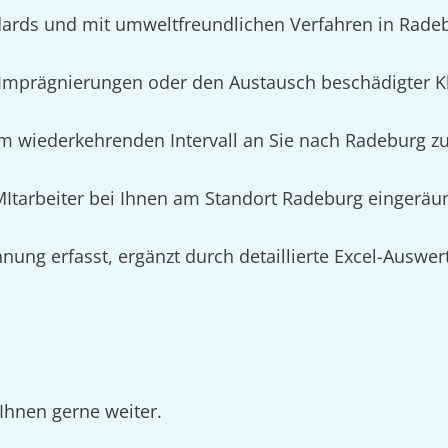
ards und mit umweltfreundlichen Verfahren in Rade
mprägnierungen oder den Austausch beschädigter Kl
m wiederkehrenden Intervall an Sie nach Radeburg zur
 MItarbeiter bei Ihnen am Standort Radeburg eingeräu
nung erfasst, ergänzt durch detaillierte Excel-Auswe
Ihnen gerne weiter.