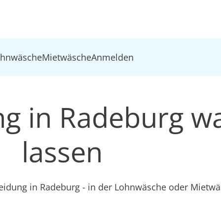
ohnwäsche
Mietwäsche
Anmelden
ung in Radeburg w
lassen
leidung in Radeburg - in der Lohnwäsche oder Mietw