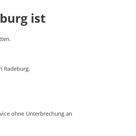
burg ist
tten.
in Radeburg.
rvice ohne Unterbrechung an