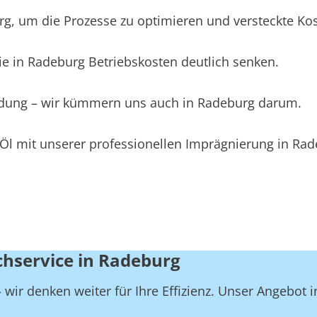
 um die Prozesse zu optimieren und versteckte Koste
e in Radeburg Betriebskosten deutlich senken.
eidung – wir kümmern uns auch in Radeburg darum.
Öl mit unserer professionellen Imprägnierung in Rad
chservice in Radeburg
wir denken weiter für Ihre Effizienz. Unser Angebot 