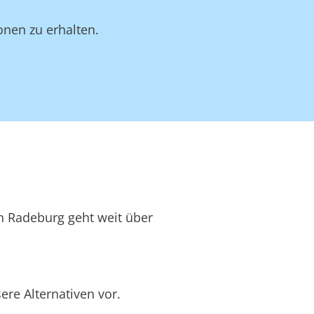
onen zu erhalten.
in Radeburg geht weit über
re Alternativen vor.