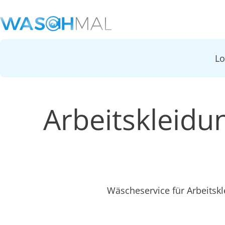
L
Arbeitskleid
Wäscheservice für Arbeitsk