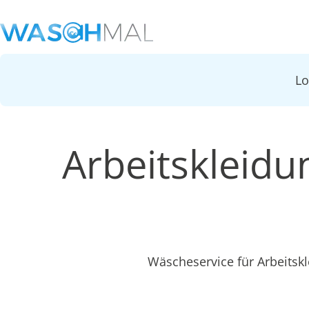
L
Arbeitskleid
Wäscheservice für Arbeitsk