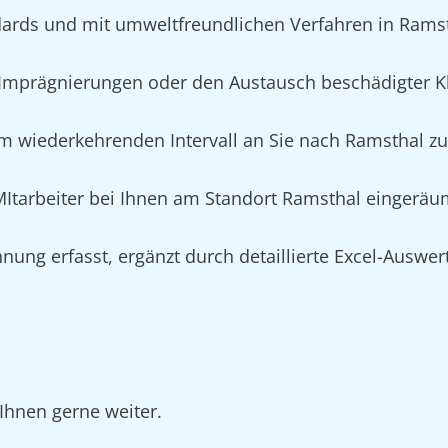
ards und mit umweltfreundlichen Verfahren in Rams
mprägnierungen oder den Austausch beschädigter Kl
m wiederkehrenden Intervall an Sie nach Ramsthal zur
 MItarbeiter bei Ihnen am Standort Ramsthal eingeräu
nung erfasst, ergänzt durch detaillierte Excel-Auswe
Ihnen gerne weiter.