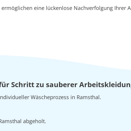
ermöglichen eine lückenlose Nachverfolgung Ihrer A
 für Schritt zu sauberer Arbeitskleidu
 individueller Wäscheprozess in Ramsthal.
 Ramsthal abgeholt.