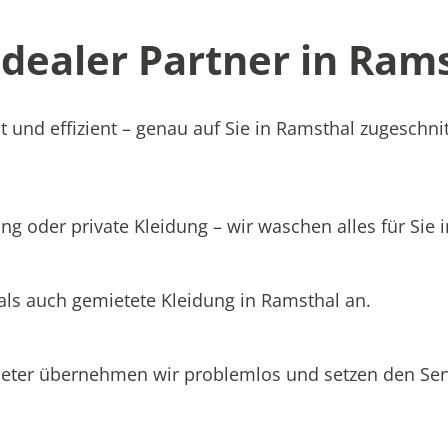
ealer Partner in Rams
t und effizient – genau auf Sie in Ramsthal zugeschni
ng oder private Kleidung – wir waschen alles für Sie 
als auch gemietete Kleidung in Ramsthal an.
ieter übernehmen wir problemlos und setzen den Se