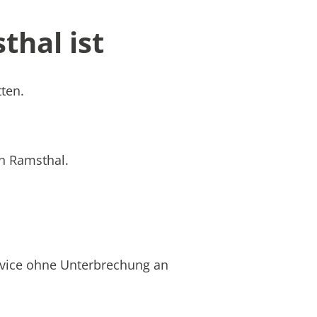
thal ist
tten.
in Ramsthal.
rvice ohne Unterbrechung an