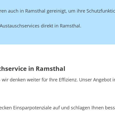
en auch in Ramsthal gereinigt, um ihre Schutzfunktio
Austauschservices direkt in Ramsthal.
chservice in Ramsthal
wir denken weiter für Ihre Effizienz. Unser Angebot 
ecken Einsparpotenziale auf und schlagen Ihnen besse