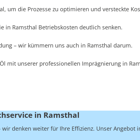
 um die Prozesse zu optimieren und versteckte Koste
e in Ramsthal Betriebskosten deutlich senken.
eidung – wir kümmern uns auch in Ramsthal darum.
Öl mit unserer professionellen Imprägnierung in Ram
chservice in Ramsthal
wir denken weiter für Ihre Effizienz. Unser Angebot 