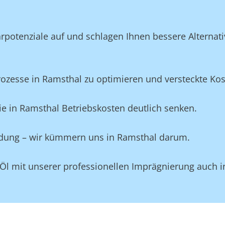
potenziale auf und schlagen Ihnen bessere Alternativ
esse in Ramsthal zu optimieren und versteckte Koste
e in Ramsthal Betriebskosten deutlich senken.
eidung – wir kümmern uns in Ramsthal darum.
 Öl mit unserer professionellen Imprägnierung auch 