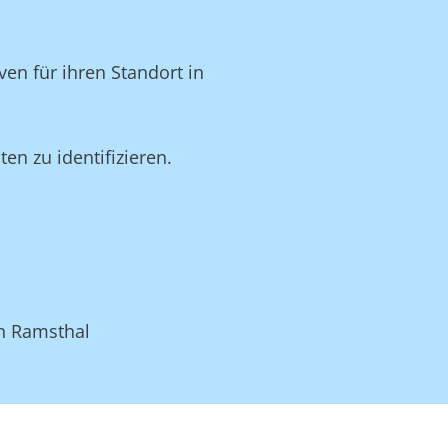
en für ihren Standort in
n zu identifizieren.
in Ramsthal