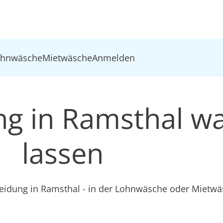
ohnwäsche
Mietwäsche
Anmelden
ung in Ramsthal w
lassen
leidung in Ramsthal - in der Lohnwäsche oder Mietw