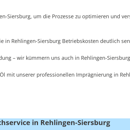
n-Siersburg, um die Prozesse zu optimieren und ver
e in Rehlingen-Siersburg Betriebskosten deutlich se
eidung – wir kümmern uns auch in Rehlingen-Siersbur
Öl mit unserer professionellen Imprägnierung in Reh
chservice in Rehlingen-Siersburg