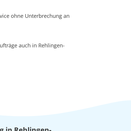
rvice ohne Unterbrechung an
fträge auch in Rehlingen-
ng in Rehlingen-