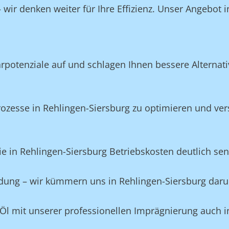
wir denken weiter für Ihre Effizienz. Unser Angebot 
potenziale auf und schlagen Ihnen bessere Alternativ
zesse in Rehlingen-Siersburg zu optimieren und ver
e in Rehlingen-Siersburg Betriebskosten deutlich se
eidung – wir kümmern uns in Rehlingen-Siersburg dar
Öl mit unserer professionellen Imprägnierung auch i