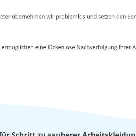
ieter übernehmen wir problemlos und setzen den Se
ermöglichen eine lückenlose Nachverfolgung Ihrer Au
 für Schritt zu sauberer Arbeitskleidu