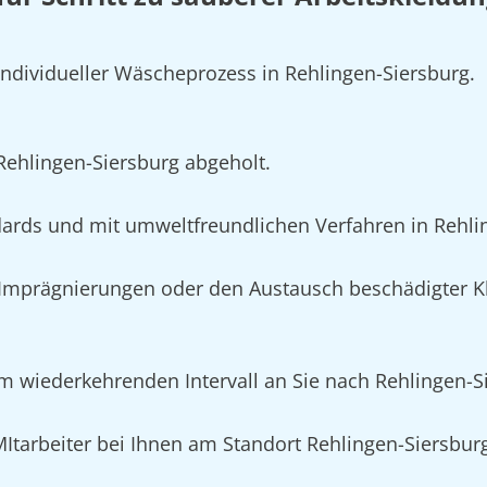
individueller Wäscheprozess in Rehlingen-Siersburg.
 Rehlingen-Siersburg abgeholt.
ards und mit umweltfreundlichen Verfahren in Rehli
mprägnierungen oder den Austausch beschädigter Kl
m wiederkehrenden Intervall an Sie nach Rehlingen-Si
 MItarbeiter bei Ihnen am Standort Rehlingen-Siersbu