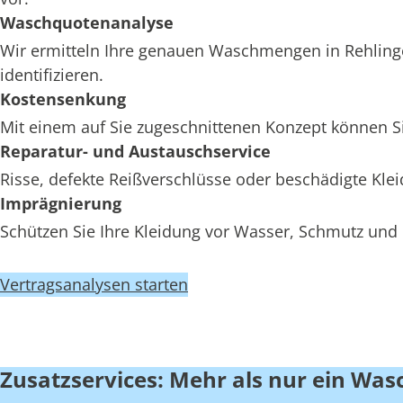
Waschquotenanalyse
Wir ermitteln Ihre genauen Waschmengen in Rehlinge
identifizieren.
Kostensenkung
Mit einem auf Sie zugeschnittenen Konzept können Si
Reparatur- und Austauschservice
Risse, defekte Reißverschlüsse oder beschädigte Kl
Imprägnierung
Schützen Sie Ihre Kleidung vor Wasser, Schmutz und 
Vertragsanalysen starten
Zusatzservices: Mehr als nur ein Was