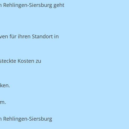
in Rehlingen-Siersburg geht
en für ihren Standort in
steckte Kosten zu
nken.
um.
n Rehlingen-Siersburg