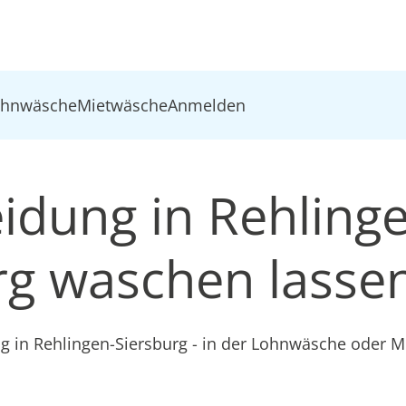
ohnwäsche
Mietwäsche
Anmelden
eidung in Rehling
rg waschen lasse
ng in Rehlingen-Siersburg - in der Lohnwäsche oder 