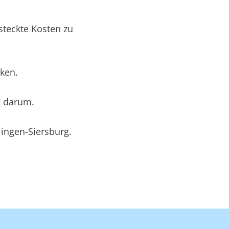
steckte Kosten zu
nken.
g darum.
lingen-Siersburg.