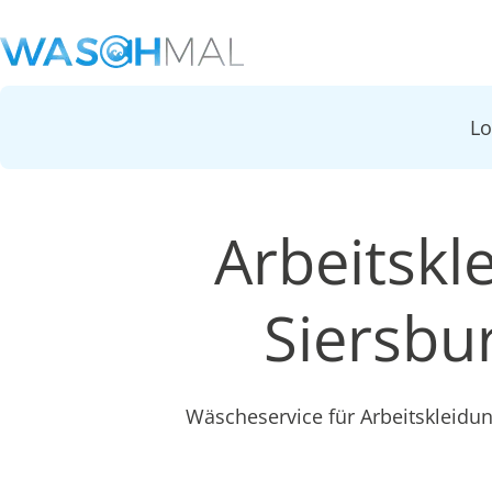
L
Arbeitskl
Siersbu
Wäscheservice für Arbeitskleidu