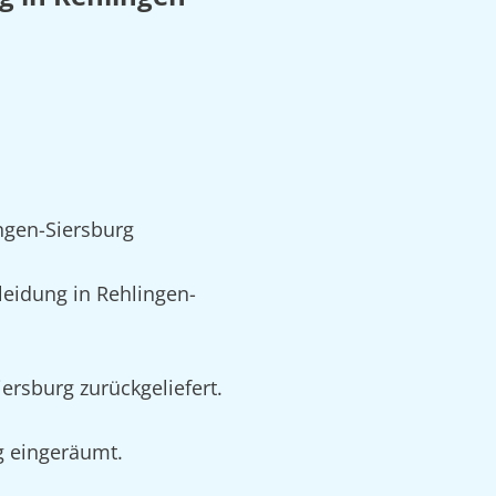
ngen-Siersburg
eidung in Rehlingen-
ersburg zurückgeliefert.
rg eingeräumt.