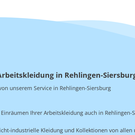
Arbeitskleidung in Rehlingen-Siersbur
e von unserem Service in Rehlingen-Siersburg
inräumen Ihrer Arbeitskleidung auch in Rehlingen-S
cht-industrielle Kleidung und Kollektionen von allen 