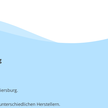
g
iersburg.
unterschiedlichen Herstellern.