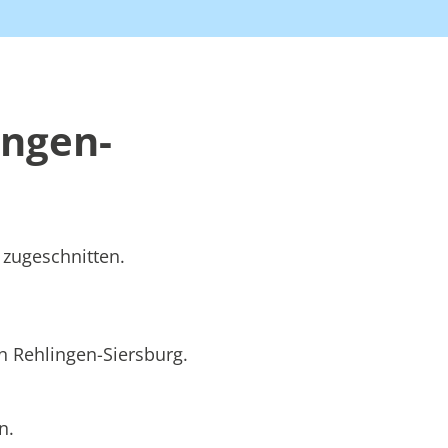
ingen-
 zugeschnitten.
in Rehlingen-Siersburg.
n.