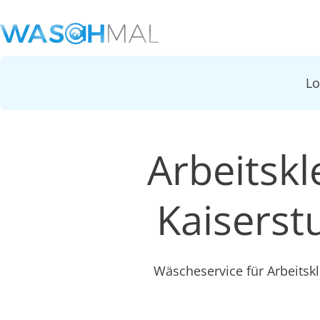
L
Arbeitskl
Kaiserst
Wäscheservice für Arbeitsk