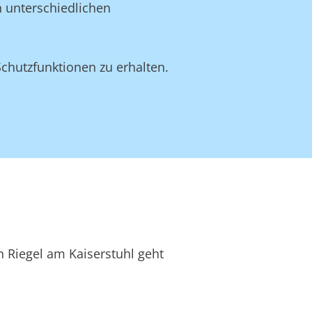
n unterschiedlichen
Schutzfunktionen zu erhalten.
n Riegel am Kaiserstuhl geht