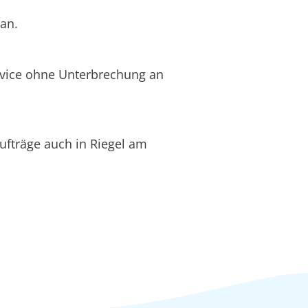
an.
rvice ohne Unterbrechung an
fträge auch in Riegel am