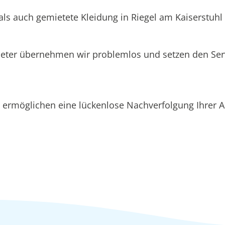
als auch gemietete Kleidung in Riegel am Kaiserstuhl 
ieter übernehmen wir problemlos und setzen den Se
ermöglichen eine lückenlose Nachverfolgung Ihrer Au