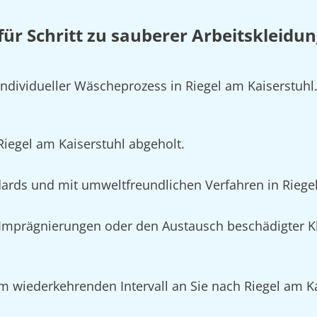
 für Schritt zu sauberer Arbeitskleidu
individueller Wäscheprozess in Riegel am Kaiserstuhl
Riegel am Kaiserstuhl abgeholt.
rds und mit umweltfreundlichen Verfahren in Riegel
mprägnierungen oder den Austausch beschädigter Kl
m wiederkehrenden Intervall an Sie nach Riegel am Kai