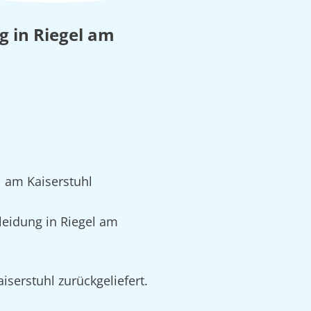
ng in Riegel am
.
 am Kaiserstuhl
eidung in Riegel am
serstuhl zurückgeliefert.