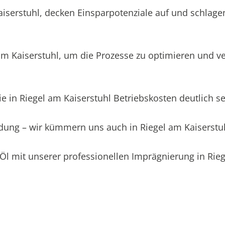
aiserstuhl, decken Einsparpotenziale auf und schlage
m Kaiserstuhl, um die Prozesse zu optimieren und ve
e in Riegel am Kaiserstuhl Betriebskosten deutlich s
idung – wir kümmern uns auch in Riegel am Kaiserstu
Öl mit unserer professionellen Imprägnierung in Rieg