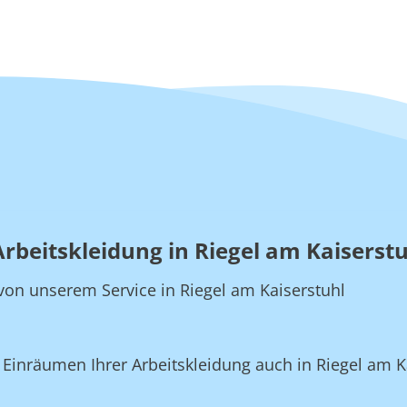
Arbeitskleidung in Riegel am Kaiserst
e von unserem Service in Riegel am Kaiserstuhl
inräumen Ihrer Arbeitskleidung auch in Riegel am Ka