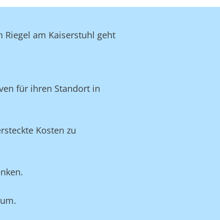
n Riegel am Kaiserstuhl geht
en für ihren Standort in
rsteckte Kosten zu
enken.
rum.