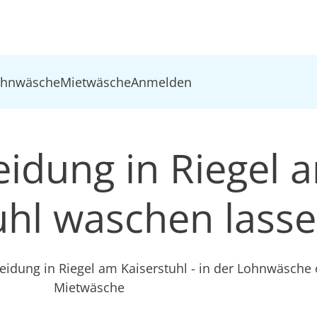
ohnwäsche
Mietwäsche
Anmelden
eidung in Riegel 
uhl waschen lass
leidung in Riegel am Kaiserstuhl - in der Lohnwäsche
Mietwäsche