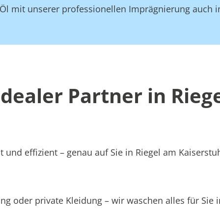
Öl mit unserer professionellen Imprägnierung auch i
ealer Partner in Rieg
 und effizient – genau auf Sie in Riegel am Kaiserstu
g oder private Kleidung – wir waschen alles für Sie i