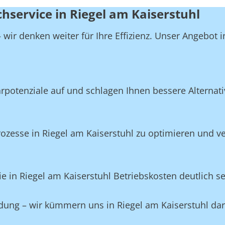
hservice in Riegel am Kaiserstuhl
wir denken weiter für Ihre Effizienz. Unser Angebot i
potenziale auf und schlagen Ihnen bessere Alternativ
zesse in Riegel am Kaiserstuhl zu optimieren und ve
e in Riegel am Kaiserstuhl Betriebskosten deutlich s
idung – wir kümmern uns in Riegel am Kaiserstuhl da