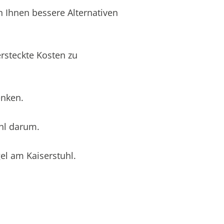
n Ihnen bessere Alternativen
rsteckte Kosten zu
enken.
hl darum.
el am Kaiserstuhl.