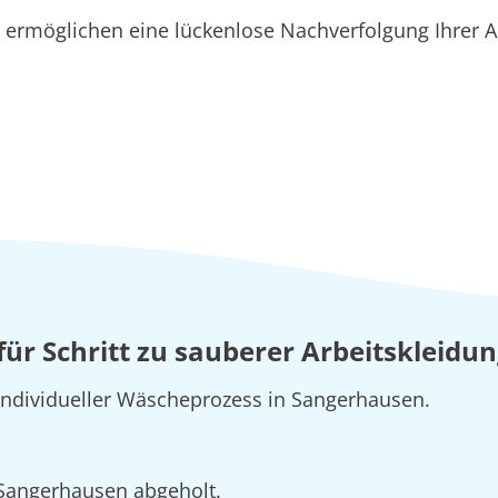
ermöglichen eine lückenlose Nachverfolgung Ihrer A
t für Schritt zu sauberer Arbeitskleid
 individueller Wäscheprozess in Sangerhausen.
n Sangerhausen abgeholt.