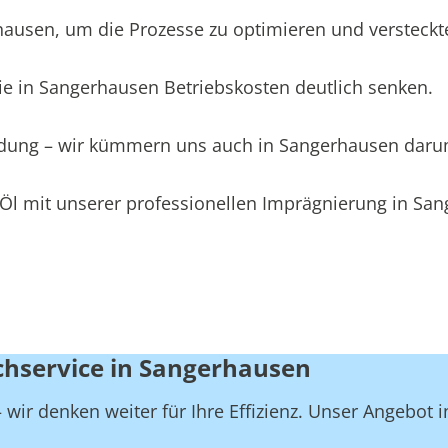
usen, um die Prozesse zu optimieren und versteckte 
ie in Sangerhausen Betriebskosten deutlich senken.
eidung – wir kümmern uns auch in Sangerhausen daru
 Öl mit unserer professionellen Imprägnierung in Sa
chservice in Sangerhausen
wir denken weiter für Ihre Effizienz. Unser Angebot 