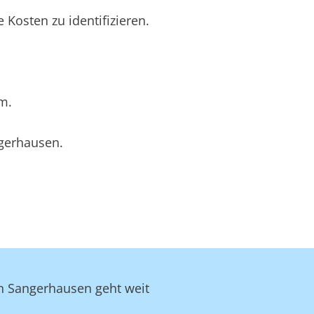
Kosten zu identifizieren.
m.
ngerhausen.
in Sangerhausen geht weit