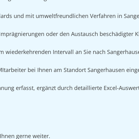
ards und mit umweltfreundlichen Verfahren in Sang
Imprägnierungen oder den Austausch beschädigter K
im wiederkehrenden Intervall an Sie nach Sangerhause
n MItarbeiter bei Ihnen am Standort Sangerhausen ein
nung erfasst, ergänzt durch detaillierte Excel-Auswe
Ihnen gerne weiter.