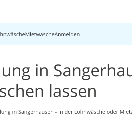
ohnwäsche
Mietwäsche
Anmelden
idung in Sangerha
schen lassen
idung in Sangerhausen - in der Lohnwäsche oder Mie