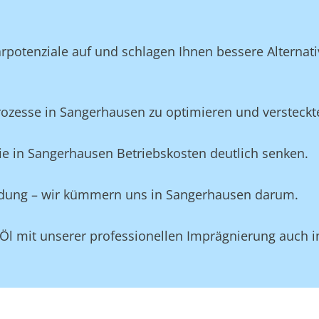
potenziale auf und schlagen Ihnen bessere Alternativ
zesse in Sangerhausen zu optimieren und versteckte 
ie in Sangerhausen Betriebskosten deutlich senken.
eidung – wir kümmern uns in Sangerhausen darum.
 Öl mit unserer professionellen Imprägnierung auch 