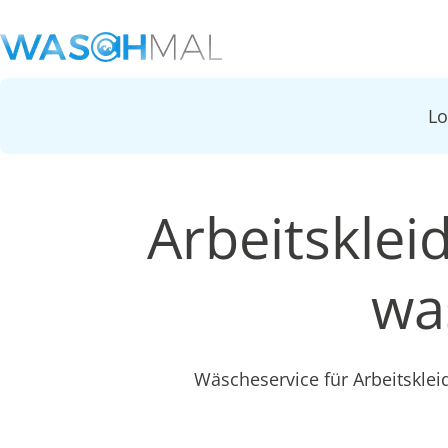
L
Arbeitskle
wa
Wäscheservice für Arbeitskle