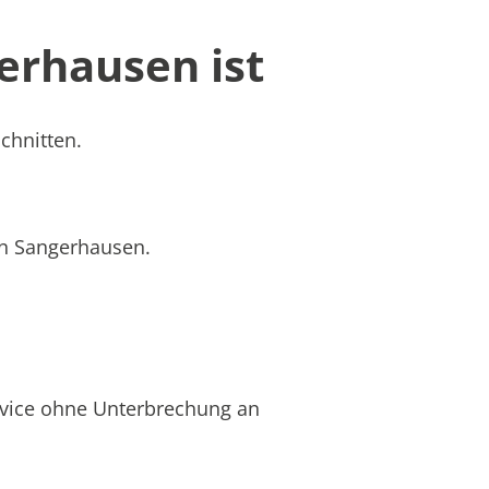
erhausen ist
chnitten.
 in Sangerhausen.
rvice ohne Unterbrechung an