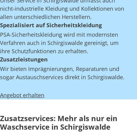
Unser Service in Schirgiswalde umfasst auch
nicht-industrielle Kleidung und Kollektionen von
allen unterschiedlichen Herstellern.
Spezialisiert auf Sicherheitskleidung
PSA-Sicherheitskleidung wird mit modernsten
Verfahren auch in Schirgiswalde gereinigt, um
ihre Schutzfunktionen zu erhalten.
Zusatzleistungen
Wir bieten Imprägnierungen, Reparaturen und
sogar Austauschservices direkt in Schirgiswalde.
Angebot erhalten
Zusatzservices: Mehr als nur ein
Waschservice in Schirgiswalde