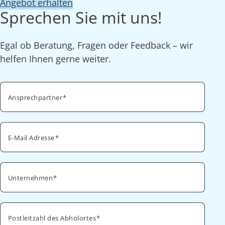
Angebot erhalten
Sprechen Sie mit uns!
Egal ob Beratung, Fragen oder Feedback – wir
helfen Ihnen gerne weiter.
Ansprechpartner
E-Mail Adresse
Unternehmen
Postleitzahl des Abholortes