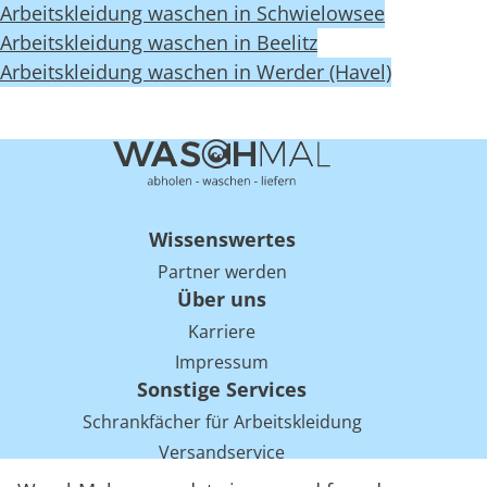
Arbeitskleidung waschen in Schwielowsee
Arbeitskleidung waschen in Beelitz
Arbeitskleidung waschen in Werder (Havel)
Wissenswertes
Partner werden
Über uns
Karriere
Impressum
Sonstige Services
Schrankfächer für Arbeitskleidung
Versandservice
Einsparpotentiale für Mietwäsche bei Arbeitskleidung