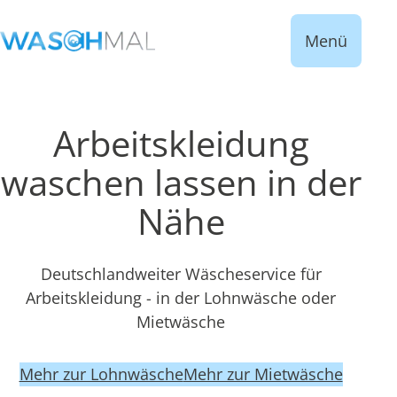
Menü
Arbeitskleidung
waschen lassen in der
Nähe
Deutschlandweiter Wäscheservice für
Arbeitskleidung - in der Lohnwäsche oder
Mietwäsche
Mehr zur Lohnwäsche
Mehr zur Mietwäsche