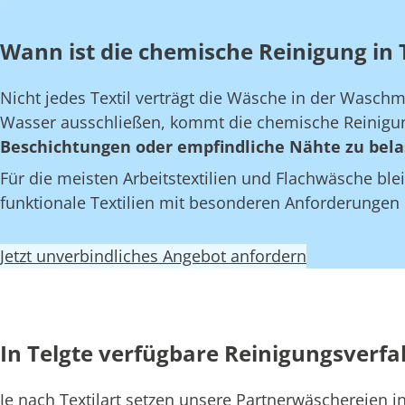
Wann ist die chemische Reinigung in T
Nicht jedes Textil verträgt die Wäsche in der Wasch
Wasser ausschließen, kommt die chemische Reinigun
Beschichtungen oder empfindliche Nähte zu bela
Für die meisten Arbeitstextilien und Flachwäsche blei
funktionale Textilien mit besonderen Anforderungen
Jetzt unverbindliches Angebot anfordern
In Telgte verfügbare Reinigungsverf
Je nach Textilart setzen unsere Partnerwäschereien i