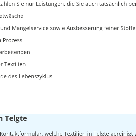
hlen Sie nur Leistungen, die Sie auch tatsächlich be
ietwäsche
und Mangelservice sowie Ausbesserung feiner Stoffe
n Prozess
tarbeitenden
r Textilien
Ende des Lebenszyklus
n Telgte
Kontaktformular, welche Textilien in Telgte gereinigt