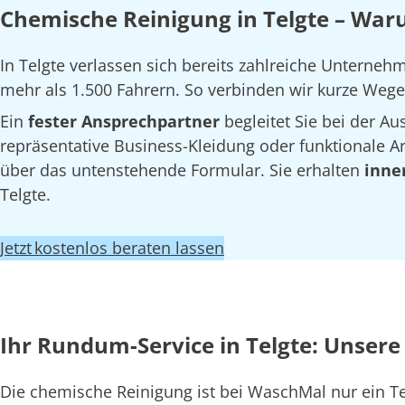
Chemische Reinigung in Telgte – War
In Telgte verlassen sich bereits zahlreiche Unterne
mehr als 1.500 Fahrern. So verbinden wir kurze Wege 
Ein
fester Ansprechpartner
begleitet Sie bei der 
repräsentative Business-Kleidung oder funktionale Arb
über das untenstehende Formular. Sie erhalten
inne
Telgte.
Jetzt kostenlos beraten lassen
Ihr Rundum-Service in Telgte: Unsere
Die chemische Reinigung ist bei WaschMal nur ein T