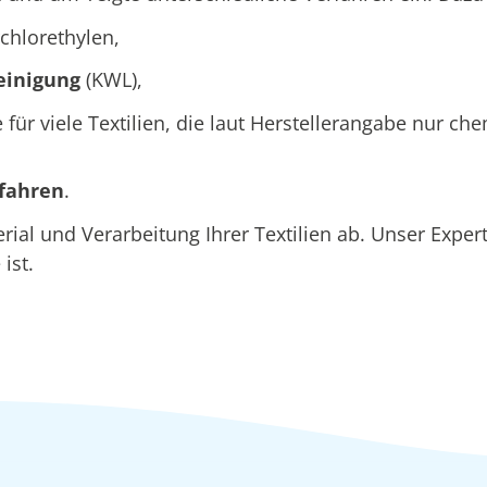
chlorethylen,
einigung
(KWL),
e für viele Textilien, die laut Herstellerangabe nur c
rfahren
.
l und Verarbeitung Ihrer Textilien ab. Unser Expert
ist.