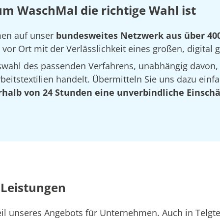
um WaschMal die richtige Wahl ist
hmen auf unser
bundesweites Netzwerk aus über 40
vor Ort mit der Verlässlichkeit eines großen, digital
Auswahl des passenden Verfahrens, unabhängig davon,
eitstextilien handelt. Übermitteln Sie uns dazu einfa
rhalb von 24 Stunden eine unverbindliche Einsch
 Leistungen
eil unseres Angebots für Unternehmen. Auch in Telg