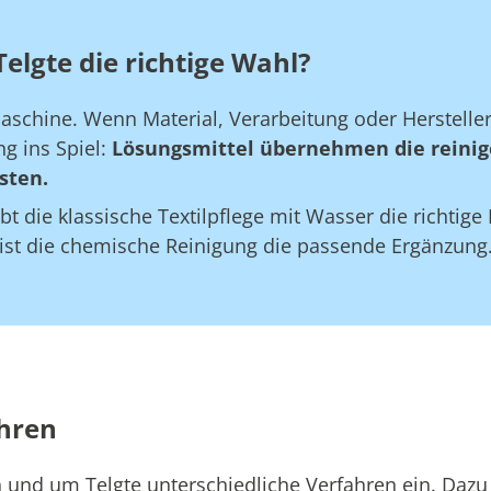
elgte die richtige Wahl?
maschine. Wenn Material, Verarbeitung oder Herstell
g ins Spiel:
Lösungsmittel übernehmen die reinig
sten.
bt die klassische Textilpflege mit Wasser die richtig
 ist die chemische Reinigung die passende Ergänzung
ahren
n und um Telgte unterschiedliche Verfahren ein. Dazu