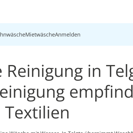
ohnwäsche
Mietwäsche
Anmelden
Reinigung in Tel
inigung empfind
Textilien