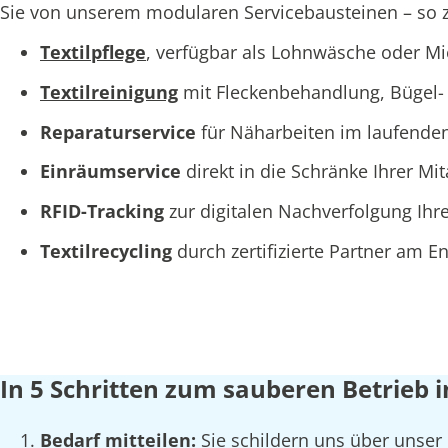
Sie von unserem modularen Servicebausteinen – so za
Textilpflege
, verfügbar als Lohnwäsche oder M
Textilreinigung
mit Fleckenbehandlung, Bügel- 
Reparaturservice
für Näharbeiten im laufende
Einräumservice
direkt in die Schränke Ihrer Mi
RFID-Tracking
zur digitalen Nachverfolgung Ihre
Textilrecycling
durch zertifizierte Partner am 
In 5 Schritten zum sauberen Betrieb i
Bedarf mitteilen:
Sie schildern uns über unser 