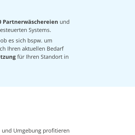
0 Partnerwäschereien
und
 gesteuerten Systems.
 ob es sich bspw. um
ch Ihren aktuellen Bedarf
ätzung
für Ihren Standort in
te und Umgebung profitieren