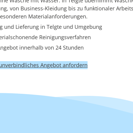
keine Wäsche mit Wasser. In Telgte übernimmt Wasch
g, von Business-Kleidung bis zu funktionaler Arbeit
besonderen Materialanforderungen.
g und Lieferung in Telgte und Umgebung
erialschonende Reinigungsverfahren
ngebot innerhalb von 24 Stunden
 unverbindliches Angebot anfordern