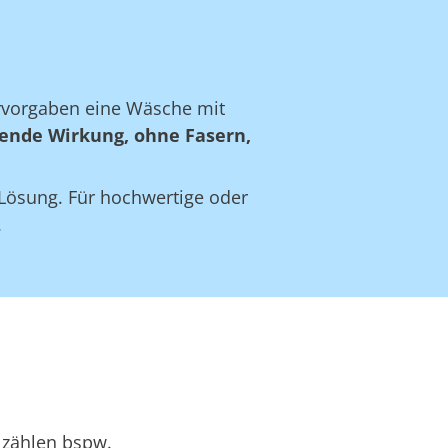
ervorgaben eine Wäsche mit
ende Wirkung, ohne Fasern,
e Lösung. Für hochwertige oder
.
 zählen bspw.