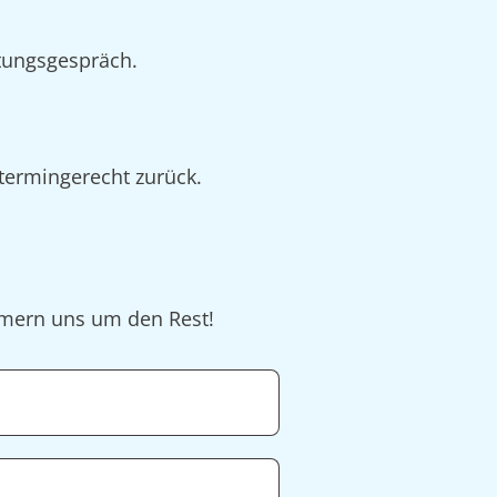
tungsgespräch.
 termingerecht zurück.
ümmern uns um den Rest!