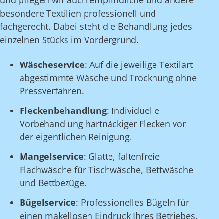
und pflegen wir auch empfindliche und andere
besondere Textilien professionell und
fachgerecht. Dabei steht die Behandlung jedes
einzelnen Stücks im Vordergrund.
Wäscheservice
: Auf die jeweilige Textilart
abgestimmte Wäsche und Trocknung ohne
Pressverfahren.
Fleckenbehandlung
: Individuelle
Vorbehandlung hartnäckiger Flecken vor
der eigentlichen Reinigung.
Mangelservice
: Glatte, faltenfreie
Flachwäsche für Tischwäsche, Bettwäsche
und Bettbezüge.
Bügelservice
: Professionelles Bügeln für
einen makellosen Eindruck Ihres Betriebes.