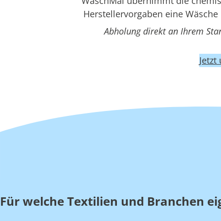
WaschMal übernimmt die chemisch
Herstellervorgaben eine Wäsche 
Abholung direkt an Ihrem Sta
Jetzt
Für welche Textilien und Branchen ei