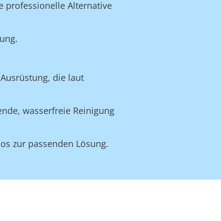
e professionelle Alternative
tung.
Ausrüstung, die laut
nende, wasserfreie Reinigung
nlos zur passenden Lösung.