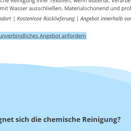
e Reinigung Ihrer Textilien, wenn Material, Verarbe
mit Wasser ausschließen. Materialschonend und prof
ndort | Kostenlose Rücklieferung | Angebot innerhalb vo
 unverbindliches Angebot anfordern
gnet sich die chemische Reinigung?