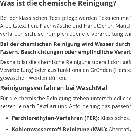
Was ist die chemische Reinigung?
Bei der klassischen Textilpflege werden Textilien mi
Arbeitstextilien, Flachwäsche und Handtücher. Manche
verfärben sich, schrumpfen oder die Verarbeitung wi
Bei der chemischen Reinigung wird Wasser durch s
Fasern, Beschichtungen oder empfindliche Verar
Deshalb ist die chemische Reinigung überall dort gef
Verarbeitung) oder aus funktionalen Gründen (Herste
gewaschen werden dürfen.
Reinigungsverfahren bei WaschMal
Für die chemische Reinigung stehen unterschiedliche
setzen je nach Textilart und Anforderung das passe
Perchlorethylen-Verfahren (PER):
Klassisches,
Kohlenwasserstoff-Reinigung (KWL):
Alternat