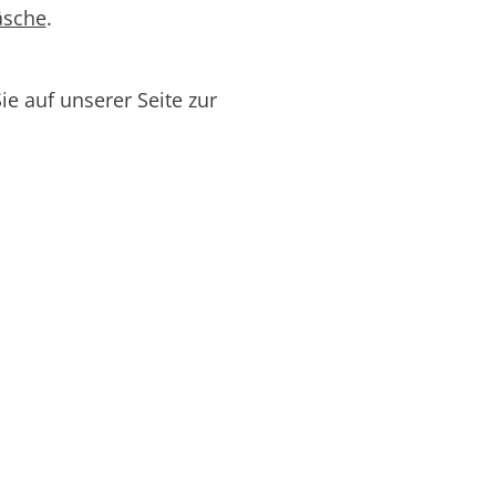
äsche
.
e auf unserer Seite zur