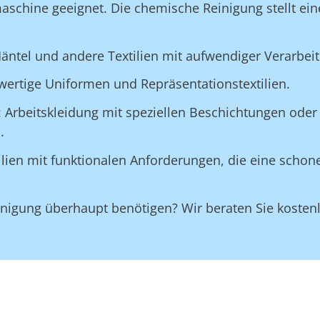
maschine geeignet. Die chemische Reinigung stellt ein
äntel und andere Textilien mit aufwendiger Verarbei
wertige Uniformen und Repräsentationstextilien.
: Arbeitskleidung mit speziellen Beschichtungen oder 
.
tilien mit funktionalen Anforderungen, die eine scho
Reinigung überhaupt benötigen? Wir beraten Sie koste