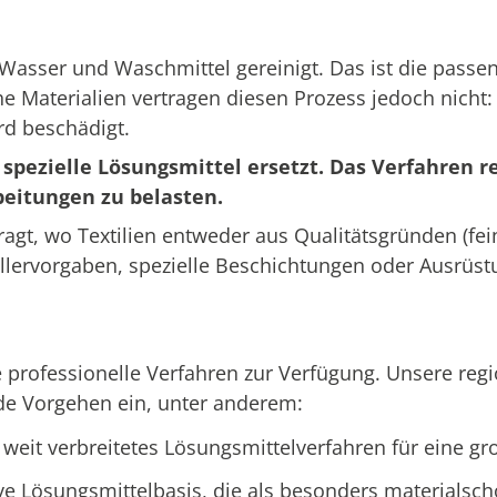
t Wasser und Waschmittel gereinigt. Das ist die pass
 Materialien vertragen diesen Prozess jedoch nicht: 
rd beschädigt.
pezielle Lösungsmittel ersetzt. Das Verfahren re
beitungen zu belasten.
ragt, wo Textilien entweder aus Qualitätsgründen (fei
llervorgaben, spezielle Beschichtungen oder Ausrüst
 professionelle Verfahren zur Verfügung. Unsere reg
nde Vorgehen ein, unter anderem:
 weit verbreitetes Lösungsmittelverfahren für eine gr
ive Lösungsmittelbasis, die als besonders materialsch