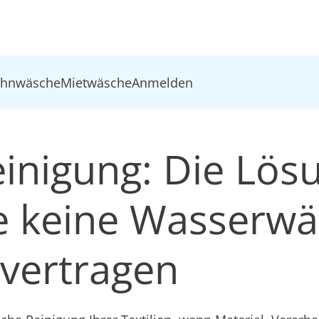
ohnwäsche
Mietwäsche
Anmelden
inigung: Die Lösu
die keine Wasserw
vertragen