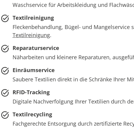
Waschservice für Arbeitskleidung und Flachwä
Textilreinigung
Fleckenbehandlung, Bügel- und Mangelservice sow
Textilreinigung
.
Reparaturservice
Näharbeiten und kleinere Reparaturen, ausgefüh
Einräumservice
Saubere Textilien direkt in die Schränke Ihrer Mi
RFID-Tracking
Digitale Nachverfolgung Ihrer Textilien durch d
Textilrecycling
Fachgerechte Entsorgung durch zertifizierte Rec