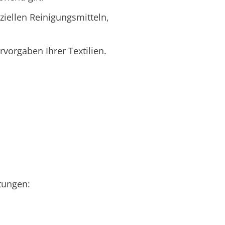
iellen Reinigungsmitteln,
rvorgaben Ihrer Textilien.
tungen: