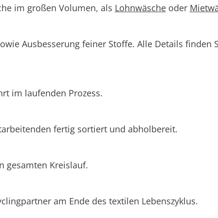
sche im großen Volumen, als
Lohnwäsche
oder
Mietw
ie Ausbesserung feiner Stoffe. Alle Details finden Si
rt im laufenden Prozess.
tarbeitenden fertig sortiert und abholbereit.
en gesamten Kreislauf.
yclingpartner am Ende des textilen Lebenszyklus.