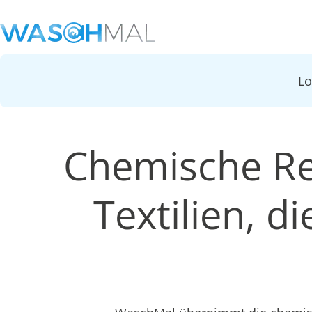
L
Chemische Re
Textilien, 