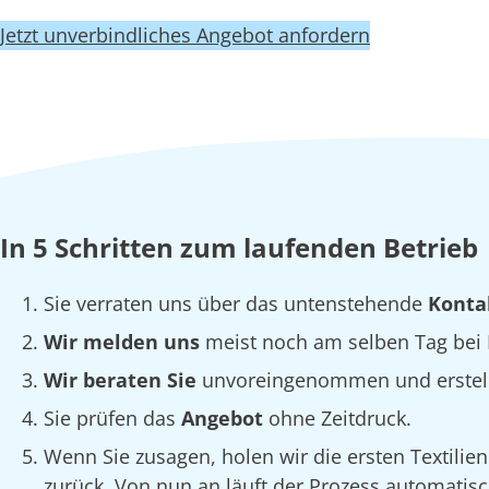
Jetzt unverbindliches Angebot anfordern
In 5 Schritten zum laufenden Betrieb
Sie verraten uns über das untenstehende
Konta
Wir melden uns
meist noch am selben Tag bei I
Wir beraten Sie
unvoreingenommen und erstellen
Sie prüfen das
Angebot
ohne Zeitdruck.
Wenn Sie zusagen, holen wir die ersten Textilie
zurück. Von nun an läuft der Prozess automatisc