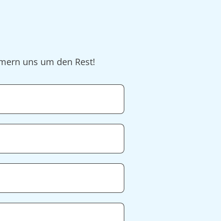
ümmern uns um den Rest!