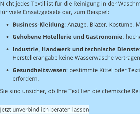
Nicht jedes Textil ist für die Reinigung in der Wasch
für viele Einsatzgebiete dar, zum Beispiel:
Business-Kleidung
: Anzüge, Blazer, Kostüme, M
Gehobene Hotellerie und Gastronomie
: hoch
Industrie, Handwerk und technische Dienste
Herstellerangabe keine Wasserwäsche vertragen
Gesundheitswesen
: bestimmte Kittel oder Tex
erfordern.
Sie sind unsicher, ob Ihre Textilien die chemische 
Jetzt unverbindlich beraten lassen