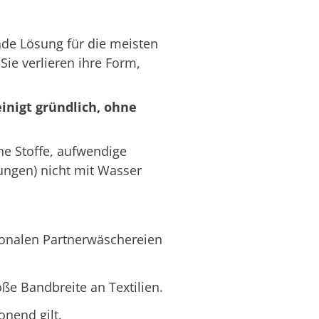
ende Lösung für die meisten
Sie verlieren ihre Form,
inigt gründlich, ohne
ne Stoffe, aufwendige
ungen) nicht mit Wasser
ionalen Partnerwäschereien
oße Bandbreite an Textilien.
onend gilt.