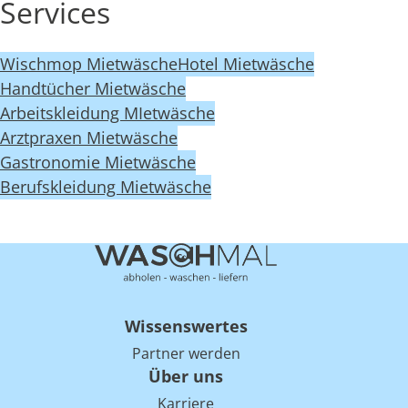
Services
Wischmop Mietwäsche
Hotel Mietwäsche
Handtücher Mietwäsche
Arbeitskleidung MIetwäsche
Arztpraxen Mietwäsche
Gastronomie Mietwäsche
Berufskleidung Mietwäsche
Wissenswertes
Partner werden
Über uns
Karriere